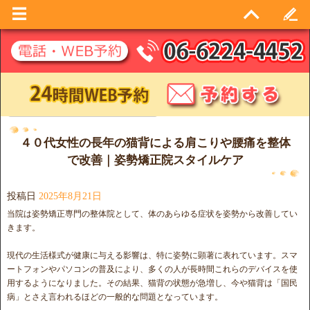
日別アーカイブ:
2025年8月21日
４０代女性の長年の猫背による肩こりや腰痛を整体
で改善｜姿勢矯正院スタイルケア
投稿日
2025年8月21日
当院は姿勢矯正専門の整体院として、体のあらゆる症状を姿勢から改善してい
きます。
現代の生活様式が健康に与える影響は、特に姿勢に顕著に表れています。スマ
ートフォンやパソコンの普及により、多くの人が長時間これらのデバイスを使
用するようになりました。その結果、猫背の状態が急増し、今や猫背は「国民
病」とさえ言われるほどの一般的な問題となっています。