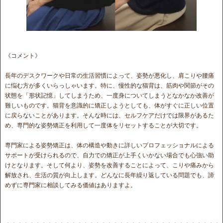
《コメント》
長年のデスクワークや日常の生活習慣によって、姿勢が悪化し、肩こりや腰痛
に悩む方が多くいらっしゃいます。特に、慢性的な猫背は、筋肉や関節がその
状態を「形状記憶」してしまうため、一度身についてしまうとなかなか改善が
難しいものです。猫背を意識的に矯正しようとしても、体がすぐに正しい位置
に戻らないことがあります。そんな時には、セルフケアだけでは限界があるた
め、専門的な姿勢矯正を利用して一度体をリセットすることが大切です。
専門家による姿勢矯正は、体の構造や動きに詳しいプロフェッショナルによる
サポートが受けられるので、自力での矯正が上手くいかない場合でも心強い助
けとなります。そして何より、姿勢を改善することによって、こりや痛みから
解放され、生活の質が向上します。どんなに長年繰り返している問題でも、諦
めずに専門家に相談してみる価値はありますよ。