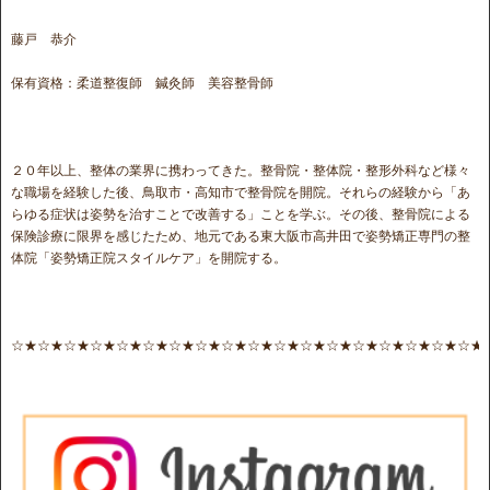
藤戸 恭介
保有資格：柔道整復師 鍼灸師 美容整骨師
２０年以上、整体の業界に携わってきた。整骨院・整体院・整形外科など様々
な職場を経験した後、鳥取市・高知市で整骨院を開院。それらの経験から「あ
らゆる症状は姿勢を治すことで改善する」ことを学ぶ。その後、整骨院による
保険診療に限界を感じたため、地元である東大阪市高井田で姿勢矯正専門の整
体院「姿勢矯正院スタイルケア」を開院する。
☆★☆★☆★☆★☆★☆★☆★☆★☆★☆★☆★☆★☆★☆★☆★☆★☆★☆★