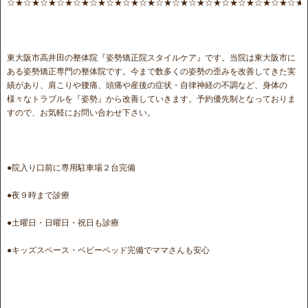
☆★☆★☆★☆★☆★☆★☆★☆★☆★☆★☆★☆★☆★☆★☆★☆★☆★☆★
東大阪市高井田の整体院『姿勢矯正院スタイルケア』です。当院は東大阪市に
ある姿勢矯正専門の整体院です。今まで数多くの姿勢の歪みを改善してきた実
績があり、肩こりや腰痛、頭痛や産後の症状・自律神経の不調など、身体の
様々なトラブルを『姿勢』から改善していきます。予約優先制となっておりま
すので、お気軽にお問い合わせ下さい。
●院入り口前に専用駐車場２台完備
●夜９時まで診療
●土曜日・日曜日・祝日も診療
●キッズスペース・ベビーベッド完備でママさんも安心