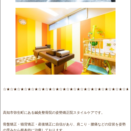
☆★☆★☆★☆★☆★☆★☆★☆★☆★☆★☆★☆★☆★☆★☆★☆★☆★☆★
高知市弥生町にある鍼灸整骨院の姿勢矯正院スタイルケアです。
骨盤矯正・猫背矯正・産後矯正に自信があり、肩こり・腰痛などの症状を姿勢
の歪みから根本的に治療しております。