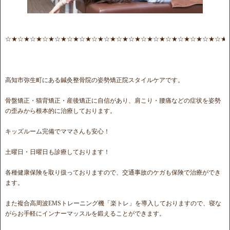
☆★☆★☆★☆★☆★☆★☆★☆★☆★☆★☆★☆★☆★☆★☆★☆★☆★☆★
高知市弥生町にある鍼灸整骨院の姿勢矯正院スタイルケアです。
骨盤矯正・猫背矯正・産後矯正に自信があり、肩こり・腰痛などの症状を姿勢
の歪みから根本的に治療しております。
キッズルーム完備でママさんも安心！
土曜日・日曜日も診療しております！
各種健康保険を取り扱っておりますので、交通事故のケガも保険で治療ができ
ます。
また複合高周波EMSトレーニング機「楽トレ」を導入しておりますので、寝な
がらお手軽にインナーマッスルを鍛えることができます。