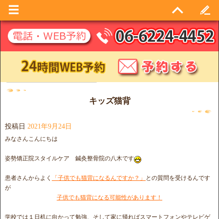
月別アーカイブ:
2021年9月
キッズ猫背
投稿日
2021年9月24日
みなさんこんにちは
姿勢矯正院スタイルケア 鍼灸整骨院の八木です
患者さんからよく
「子供でも猫背になるんですか？」
との質問を受けるんです
が
子供でも猫背になる可能性があります！
学校では１日机に向かって勉強、そして家に帰ればスマートフォンやテレビゲ