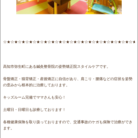
☆★☆★☆★☆★☆★☆★☆★☆★☆★☆★☆★☆★☆★☆★☆★☆★☆★☆★
高知市弥生町にある鍼灸整骨院の姿勢矯正院スタイルケアです。
骨盤矯正・猫背矯正・産後矯正に自信があり、肩こり・腰痛などの症状を姿勢
の歪みから根本的に治療しております。
キッズルーム完備でママさんも安心！
土曜日・日曜日も診療しております！
各種健康保険を取り扱っておりますので、交通事故のケガも保険で治療ができ
ます。