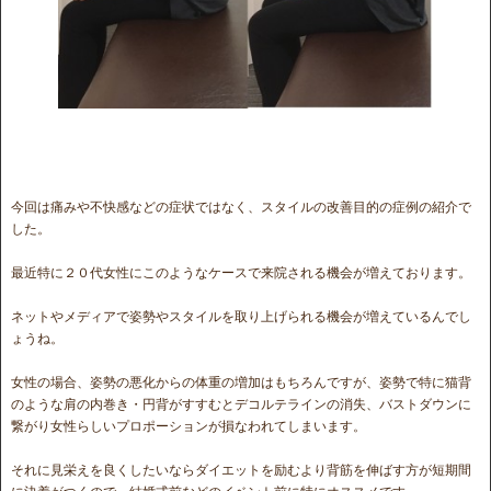
今回は痛みや不快感などの症状ではなく、スタイルの改善目的の症例の紹介で
した。
最近特に２０代女性にこのようなケースで来院される機会が増えております。
ネットやメディアで姿勢やスタイルを取り上げられる機会が増えているんでし
ょうね。
女性の場合、姿勢の悪化からの体重の増加はもちろんですが、姿勢で特に猫背
のような肩の内巻き・円背がすすむとデコルテラインの消失、バストダウンに
繋がり女性らしいプロポーションが損なわれてしまいます。
それに見栄えを良くしたいならダイエットを励むより背筋を伸ばす方が短期間