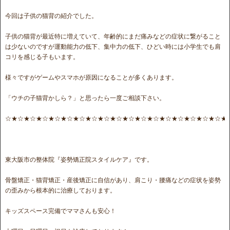
今回は子供の猫背の紹介でした。
子供の猫背が最近特に増えていて、年齢的にまだ痛みなどの症状に繋がること
は少ないのですが運動能力の低下、集中力の低下、ひどい時には小学生でも肩
コリを感じる子もいます。
様々ですがゲームやスマホが原因になることが多くあります。
「ウチの子猫背かしら？」と思ったら一度ご相談下さい。
☆★☆★☆★☆★☆★☆★☆★☆★☆★☆★☆★☆★☆★☆★☆★☆★☆★☆★
東大阪市の整体院『姿勢矯正院スタイルケア』です。
骨盤矯正・猫背矯正・産後矯正に自信があり、肩こり・腰痛などの症状を姿勢
の歪みから根本的に治療しております。
キッズスペース完備でママさんも安心！