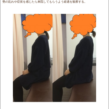
勢の乱れや症状を感じたら来院してもらうよう経過を観察する。