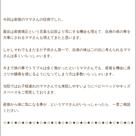
今回は産後のママさんの症例でした。
最近は産後矯正という言葉も以前より耳にする機会も増えて、自身の体の事を
大事にされるママさんも増えてきたと思います。
しかしそれでもまだまだ子供さん第一で、自身の体は二の次に考えられるママ
さんは多くいらっしゃいます。
今まで体の事でトラブルは全く無かったというママさんでも、産後を機会に肩
コリや腰痛を感じるようになってしまう方は多数いらっしゃいます。
当院ではお子様連れのママさんでも来院しやすいようにベビーベッドやキッズ
スペースをご用意しております。
産後から体に気になる事が…というママさんがいらっしゃったら、一度ご相談
ください。
☆★☆★☆★☆★☆★☆★☆★☆★☆★☆★☆★☆★☆★☆★☆★☆★☆★☆★