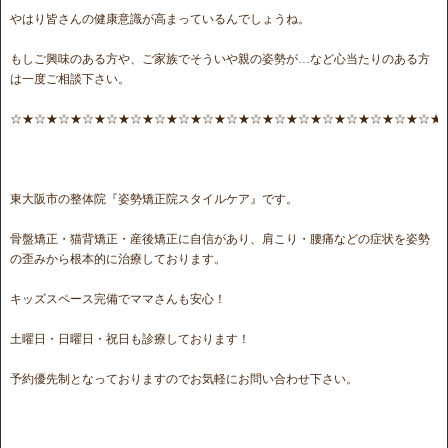
やはり皆さんの健康意識が高まっているんでしょうね。
もしご興味のある方や、ご家族でそういや親の姿勢が…など心当たりのある方
は一度ご相談下さい。
☆★☆★☆★☆★☆★☆★☆★☆★☆★☆★☆★☆★☆★☆★☆★☆★☆★☆★
東大阪市の整体院『姿勢矯正院スタイルケア』です。
骨盤矯正・猫背矯正・産後矯正に自信があり、肩こり・腰痛などの症状を姿勢
の歪みから根本的に治療しております。
キッズスペース完備でママさんも安心！
土曜日・日曜日・祝日も診療しております！
予約優先制となっておりますのでお気軽にお問い合わせ下さい。