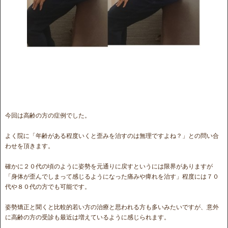
今回は高齢の方の症例でした。
よく院に「年齢がある程度いくと歪みを治すのは無理ですよね？」との問い合
わせを頂きます。
確かに２０代の頃のように姿勢を元通りに戻すというには限界がありますが
「身体が歪んでしまって感じるようになった痛みや痺れを治す」程度には７０
代や８０代の方でも可能です。
姿勢矯正と聞くと比較的若い方の治療と思われる方も多いみたいですが、意外
に高齢の方の受診も最近は増えているように感じられます。