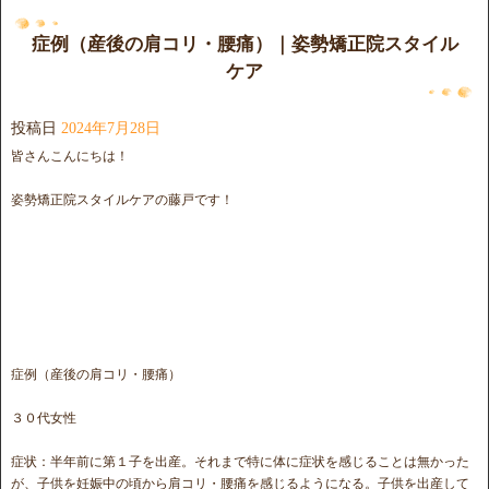
症例（産後の肩コリ・腰痛）｜姿勢矯正院スタイル
ケア
投稿日
2024年7月28日
皆さんこんにちは！
姿勢矯正院スタイルケアの藤戸です！
症例（産後の肩コリ・腰痛）
３０代女性
症状：半年前に第１子を出産。それまで特に体に症状を感じることは無かった
が、子供を妊娠中の頃から肩コリ・腰痛を感じるようになる。子供を出産して