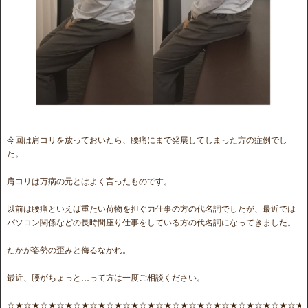
今回は肩コリを放っておいたら、腰痛にまで発展してしまった方の症例でし
た。
肩コリは万病の元とはよく言ったものです。
以前は腰痛といえば重たい荷物を担ぐ力仕事の方の代名詞でしたが、最近では
パソコン関係などの長時間座り仕事をしている方の代名詞になってきました。
たかが姿勢の歪みと侮るなかれ。
最近、腰がちょっと…って方は一度ご相談ください。
☆★☆★☆★☆★☆★☆★☆★☆★☆★☆★☆★☆★☆★☆★☆★☆★☆★☆★