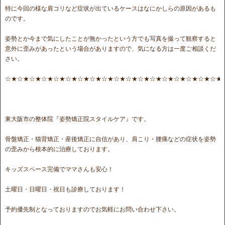
特に今回の様な肩コリなど症状が出ているケースはなにかしらの原因があるも
のです。
姿勢とか今まで気にしたことが無かったという方でも写真を撮って観察すると
意外に歪みがあったという場合がありますので、気になる方は一度ご相談くだ
さい。
☆★☆★☆★☆★☆★☆★☆★☆★☆★☆★☆★☆★☆★☆★☆★☆★☆★☆★
東大阪市の整体院『姿勢矯正院スタイルケア』です。
骨盤矯正・猫背矯正・産後矯正に自信があり、肩こり・腰痛などの症状を姿勢
の歪みから根本的に治療しております。
キッズスペース完備でママさんも安心！
土曜日・日曜日・祝日も診療しております！
予約優先制となっておりますのでお気軽にお問い合わせ下さい。