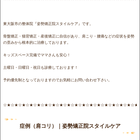
東大阪市の整体院『姿勢矯正院スタイルケア』です。
骨盤矯正・猫背矯正・産後矯正に自信があり、肩こり・腰痛などの症状を姿勢
の歪みから根本的に治療しております。
キッズスペース完備でママさんも安心！
土曜日・日曜日・祝日も診療しております！
予約優先制となっておりますのでお気軽にお問い合わせ下さい。
☆★☆★☆★☆★☆★☆★☆★☆★☆★☆★☆★☆★☆★☆★☆★☆★☆★☆★
症例（肩コリ）｜姿勢矯正院スタイルケア