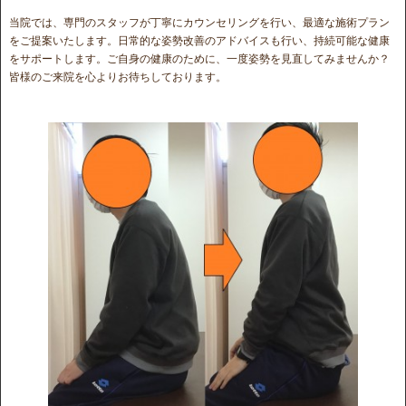
当院では、専門のスタッフが丁寧にカウンセリングを行い、最適な施術プラン
をご提案いたします。日常的な姿勢改善のアドバイスも行い、持続可能な健康
をサポートします。ご自身の健康のために、一度姿勢を見直してみませんか？
皆様のご来院を心よりお待ちしております。