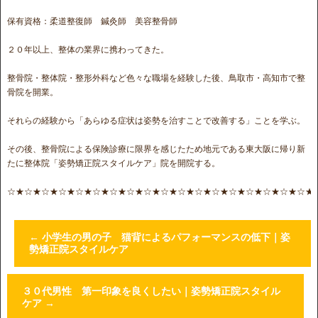
保有資格：柔道整復師 鍼灸師 美容整骨師
２０年以上、整体の業界に携わってきた。
整骨院・整体院・整形外科など色々な職場を経験した後、鳥取市・高知市で整
骨院を開業。
それらの経験から「あらゆる症状は姿勢を治すことで改善する」ことを学ぶ。
その後、整骨院による保険診療に限界を感じたため地元である東大阪に帰り新
たに整体院「姿勢矯正院スタイルケア」院を開院する。
☆★☆★☆★☆★☆★☆★☆★☆★☆★☆★☆★☆★☆★☆★☆★☆★☆★☆★
←
小学生の男の子 猫背によるパフォーマンスの低下｜姿
勢矯正院スタイルケア
３０代男性 第一印象を良くしたい｜姿勢矯正院スタイル
ケア
→