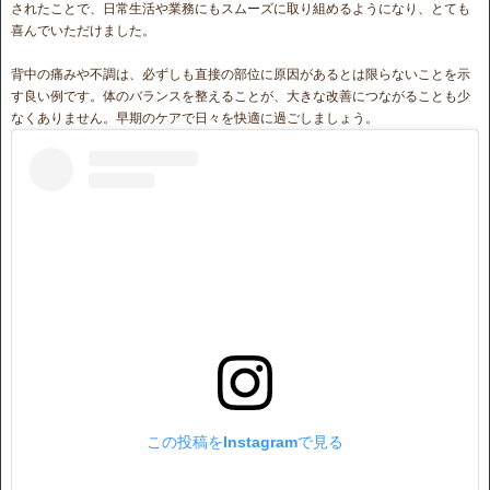
されたことで、日常生活や業務にもスムーズに取り組めるようになり、とても
喜んでいただけました。
背中の痛みや不調は、必ずしも直接の部位に原因があるとは限らないことを示
す良い例です。体のバランスを整えることが、大きな改善につながることも少
なくありません。早期のケアで日々を快適に過ごしましょう。
この投稿をInstagramで見る