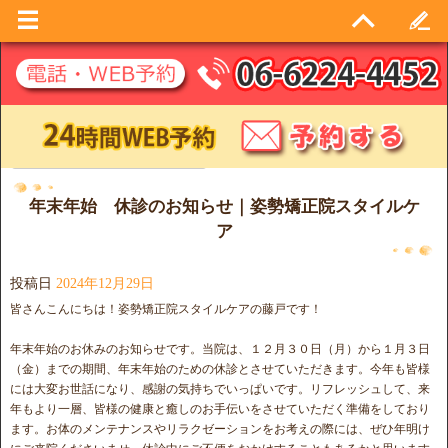
月別アーカイブ:
2024年12月
年末年始 休診のお知らせ｜姿勢矯正院スタイルケ
ア
投稿日
2024年12月29日
皆さんこんにちは！姿勢矯正院スタイルケアの藤戸です！
年末年始のお休みのお知らせです。当院は、１２月３０日（月）から１月３日
（金）までの期間、年末年始のための休診とさせていただきます。今年も皆様
には大変お世話になり、感謝の気持ちでいっぱいです。リフレッシュして、来
年もより一層、皆様の健康と癒しのお手伝いをさせていただく準備をしており
ます。お体のメンテナンスやリラクゼーションをお考えの際には、ぜひ年明け