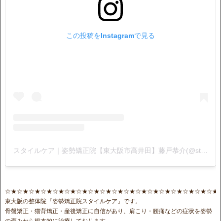
この投稿をInstagramで見る
スタイルケア｜姿勢矯正院【東大阪市高井田】藤戸恭介(@stylecare0813)がシェアした投稿
☆★☆★☆★☆★☆★☆★☆★☆★☆★☆★☆★☆★☆★☆★☆★☆★☆★☆★
東大阪の整体院『姿勢矯正院スタイルケア』です。
骨盤矯正・猫背矯正・産後矯正に自信があり、肩こり・腰痛などの症状を姿勢
の歪みから根本的に治療しております。