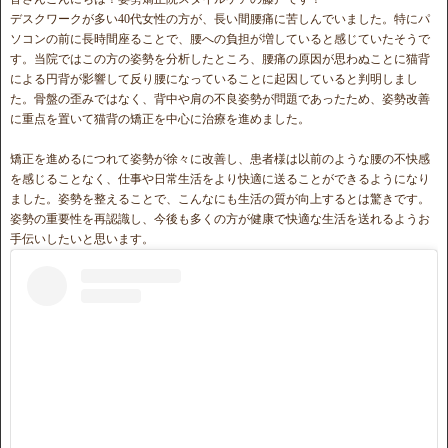
デスクワークが多い40代女性の方が、長い間腰痛に苦しんでいました。特にパ
ソコンの前に長時間座ることで、腰への負担が増していると感じていたそうで
す。当院ではこの方の姿勢を分析したところ、腰痛の原因が思わぬことに猫背
による円背が影響して反り腰になっていることに起因していると判明しまし
た。骨盤の歪みではなく、背中や肩の不良姿勢が問題であったため、姿勢改善
に重点を置いて猫背の矯正を中心に治療を進めました。
矯正を進めるにつれて姿勢が徐々に改善し、患者様は以前のような腰の不快感
を感じることなく、仕事や日常生活をより快適に送ることができるようになり
ました。姿勢を整えることで、こんなにも生活の質が向上するとは驚きです。
姿勢の重要性を再認識し、今後も多くの方が健康で快適な生活を送れるようお
手伝いしたいと思います。