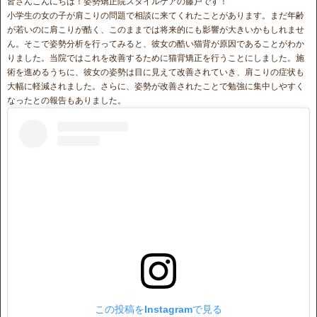
皆さんこんにちは！姿勢矯正院スタイルケアの藤戸です！
小学生の女の子が肩こりの問題で相談に来てくれたことがあります。まだ年齢
が若いのに肩こりが酷く、このままでは将来的にも影響が大きいかもしれませ
ん。そこで姿勢分析を行ってみると、彼女の酷い猫背が原因であることがわか
りました。当院ではこれを改善するために猫背矯正を行うことにしました。施
術を進めるうちに、彼女の姿勢は目に見えて改善されていき、肩こりの症状も
大幅に軽減されました。さらに、姿勢が改善されたことで勉強に集中しやすく
なったとの報告もありました。
この投稿をInstagramで見る