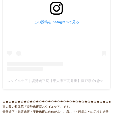
この投稿をInstagramで見る
スタイルケア｜姿勢矯正院【東大阪市高井田】藤戸恭介(@stylecare0813)がシェアした投稿
☆★☆★☆★☆★☆★☆★☆★☆★☆★☆★☆★☆★☆★☆★☆★☆★☆★☆★
東大阪の整体院『姿勢矯正院スタイルケア』です。
骨盤矯正・猫背矯正・産後矯正に自信があり、肩こり・腰痛などの症状を姿勢