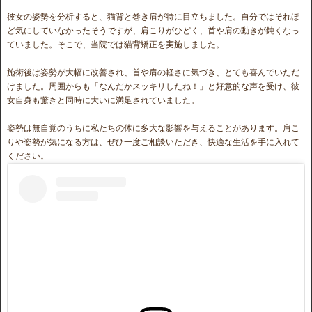
彼女の姿勢を分析すると、猫背と巻き肩が特に目立ちました。自分ではそれほ
ど気にしていなかったそうですが、肩こりがひどく、首や肩の動きが鈍くなっ
ていました。そこで、当院では猫背矯正を実施しました。
施術後は姿勢が大幅に改善され、首や肩の軽さに気づき、とても喜んでいただ
けました。周囲からも「なんだかスッキリしたね！」と好意的な声を受け、彼
女自身も驚きと同時に大いに満足されていました。
姿勢は無自覚のうちに私たちの体に多大な影響を与えることがあります。肩こ
りや姿勢が気になる方は、ぜひ一度ご相談いただき、快適な生活を手に入れて
ください。