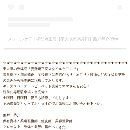
スタイルケア｜姿勢矯正院【東大阪市高井田】藤戸恭介(@stylecare0813)がシェアした投稿
☆★☆★☆★☆★☆★☆★☆★☆★☆★☆★☆★☆★☆★☆★☆★☆★☆★☆★
東大阪の整体院『姿勢矯正院スタイルケア』です。
骨盤矯正・猫背矯正・産後矯正に自信があり、肩こり・腰痛などの症状を姿勢
の歪みから根本的に治療しております。
キッズスペース・ベビーベッド完備でママさんも安心！
院前に専用駐車場２台完備！
土曜日・日曜日・祝日も診療しております！
予約優先制となっておりますのでお気軽にお問い合わせ下さい。
藤戸 恭介
保有資格：柔道整復師 鍼灸師 美容整骨師
２０年以上、整体の業界に携わってきた。