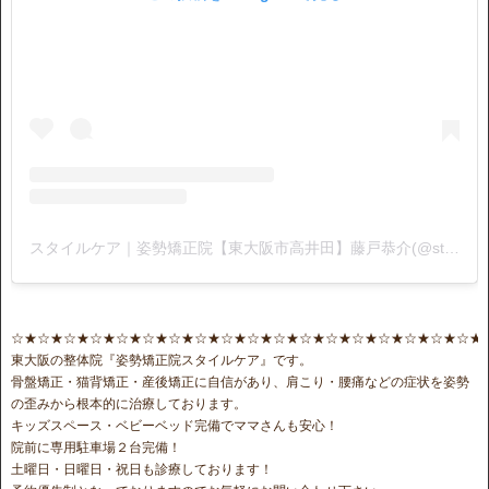
スタイルケア｜姿勢矯正院【東大阪市高井田】藤戸恭介(@stylecare0813)がシェアした投稿
☆★☆★☆★☆★☆★☆★☆★☆★☆★☆★☆★☆★☆★☆★☆★☆★☆★☆★
東大阪の整体院『姿勢矯正院スタイルケア』です。
骨盤矯正・猫背矯正・産後矯正に自信があり、肩こり・腰痛などの症状を姿勢
の歪みから根本的に治療しております。
キッズスペース・ベビーベッド完備でママさんも安心！
院前に専用駐車場２台完備！
土曜日・日曜日・祝日も診療しております！