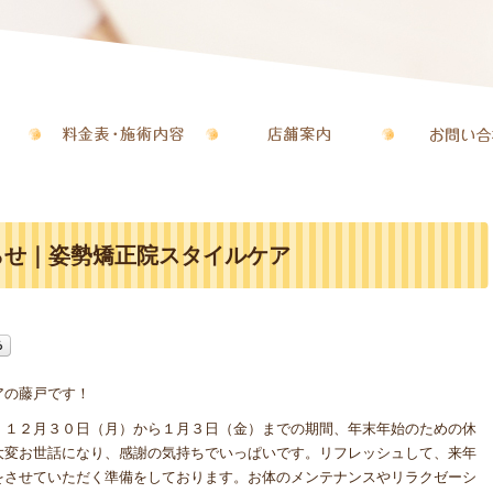
らせ｜姿勢矯正院スタイルケア
アの藤戸です！
、１２月３０日（月）から１月３日（金）までの期間、年末年始のための休
大変お世話になり、感謝の気持ちでいっぱいです。リフレッシュして、来年
をさせていただく準備をしております。お体のメンテナンスやリラクゼーシ