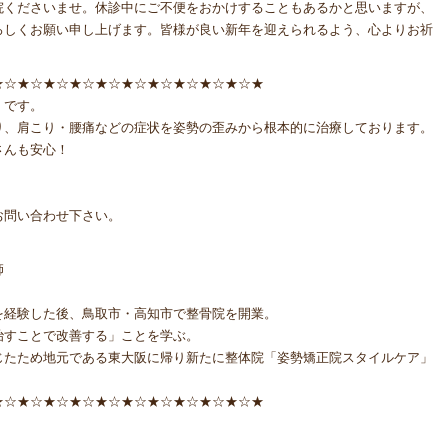
院くださいませ。休診中にご不便をおかけすることもあるかと思いますが、
ろしくお願い申し上げます。皆様が良い新年を迎えられるよう、心よりお祈
★☆★☆★☆★☆★☆★☆★☆★☆★☆★☆★
』です。
り、肩こり・腰痛などの症状を姿勢の歪みから根本的に治療しております。
さんも安心！
！
お問い合わせ下さい。
師
を経験した後、鳥取市・高知市で整骨院を開業。
治すことで改善する」ことを学ぶ。
じたため地元である東大阪に帰り新たに整体院「姿勢矯正院スタイルケア」
★☆★☆★☆★☆★☆★☆★☆★☆★☆★☆★