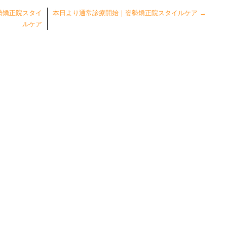
勢矯正院スタイ
本日より通常診療開始｜姿勢矯正院スタイルケア
→
ルケア