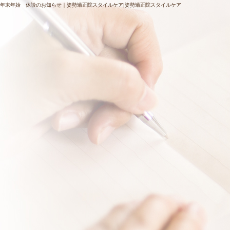
年末年始 休診のお知らせ｜姿勢矯正院スタイルケア|姿勢矯正院スタイルケア