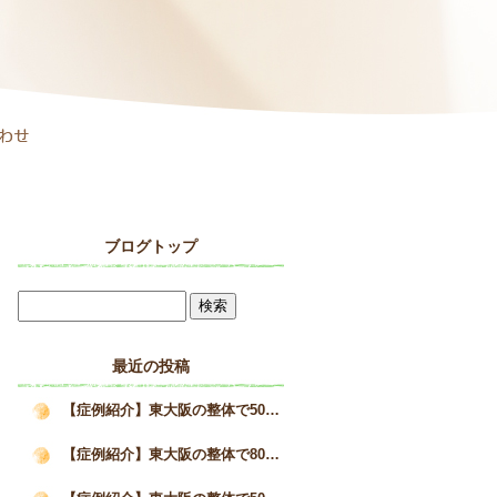
ブログトップ
最近の投稿
【症例紹介】東大阪の整体で50代女性の巻き肩と疲労感が改善した施術事例｜姿勢矯正院スタイルケア
【症例紹介】東大阪の整体で80代男性の猫背を改善へ｜高齢者の姿勢改善と身体の変化｜姿勢矯正院スタイルケア