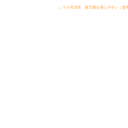
←
５０代女性 疲労感を感じやすい｜姿