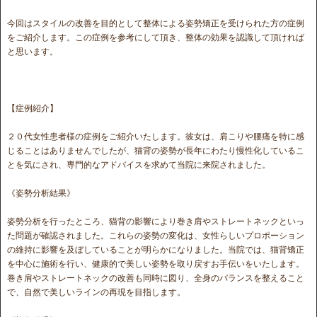
今回はスタイルの改善を目的として整体による姿勢矯正を受けられた方の症例
をご紹介します。この症例を参考にして頂き、整体の効果を認識して頂ければ
と思います。
【症例紹介】
２０代女性患者様の症例をご紹介いたします。彼女は、肩こりや腰痛を特に感
じることはありませんでしたが、猫背の姿勢が長年にわたり慢性化しているこ
とを気にされ、専門的なアドバイスを求めて当院に来院されました。
《姿勢分析結果》
姿勢分析を行ったところ、猫背の影響により巻き肩やストレートネックといっ
た問題が確認されました。これらの姿勢の変化は、女性らしいプロポーション
の維持に影響を及ぼしていることが明らかになりました。当院では、猫背矯正
を中心に施術を行い、健康的で美しい姿勢を取り戻すお手伝いをいたします。
巻き肩やストレートネックの改善も同時に図り、全身のバランスを整えること
で、自然で美しいラインの再現を目指します。