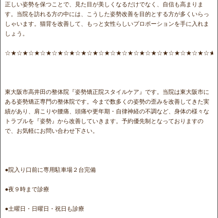
正しい姿勢を保つことで、見た目が美しくなるだけでなく、自信も高まりま
す。当院を訪れる方の中には、こうした姿勢改善を目的とする方が多くいらっ
しゃいます。猫背を改善して、もっと女性らしいプロポーションを手に入れま
しょう。
☆★☆★☆★☆★☆★☆★☆★☆★☆★☆★☆★☆★☆★☆★☆★☆★☆★☆★
東大阪市高井田の整体院『姿勢矯正院スタイルケア』です。当院は東大阪市に
ある姿勢矯正専門の整体院です。今まで数多くの姿勢の歪みを改善してきた実
績があり、肩こりや腰痛、頭痛や更年期・自律神経の不調など、身体の様々な
トラブルを『姿勢』から改善していきます。予約優先制となっておりますの
で、お気軽にお問い合わせ下さい。
●院入り口前に専用駐車場２台完備
●夜９時まで診療
●土曜日・日曜日・祝日も診療