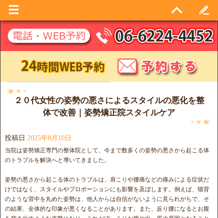
日別アーカイブ:
2025年8月10日
２０代女性の姿勢の悪さによるスタイルの悪化を整
体で改善｜姿勢矯正院スタイルケア
投稿日
2025年8月10日
当院は姿勢矯正専門の整体院として、今まで数多くの姿勢の悪さから起こる体
のトラブルを解決へと導いてきました。
姿勢の悪さから起こる体のトラブルは、肩こりや腰痛などの痛みによる症状だ
けではなく、スタイルやプロポーションにも影響を及ぼします。例えば、猫背
のような背中を丸めた姿勢は、他人からは自信がないように見られがちで、そ
の結果、全体的な印象が悪くなることがあります。また、反り腰になるとお腹