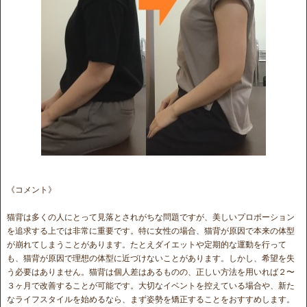
《コメント》
猫背は多くの人にとって見落とされがちな問題ですが、美しいプロポーション
を追求する上では非常に重要です。特に女性の場合、猫背が原因で本来の体型
が崩れてしまうことがあります。たとえダイエットや定期的な運動を行って
も、猫背が原因で理想の体型に近づけないことがあります。しかし、希望を失
う必要はありません。猫背は個人差はあるものの、正しい方法を用いれば２〜
３ヶ月で改善することが可能です。大切なイベントを控えている場合や、新た
なライフスタイルを始めるなら、まず姿勢を矯正することをおすすめします。