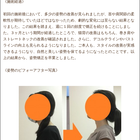
《施術経過》
初回の施術後において、多少の姿勢の改善が見られましたが、首や肩関節の柔
軟性が期待していたほどではなかったため、劇的な変化には至らない結果とな
りました。この結果を踏まえ、週に１回の頻度で矯正を続けることにしまし
た。３ヶ月という期間が経過したところで、猫背の改善はもちろん、巻き肩や
ストレートネックの改善が確認されました。さらに、デコルテラインやバスト
ラインの向上も見られるようになりました。ご本人も、スタイルの改善が実感
できるようになり、自然と美しい姿勢を保てるようになったとのことです。以
上の結果から、姿勢矯正を卒業としました。
《姿勢のビフォーアフター写真》