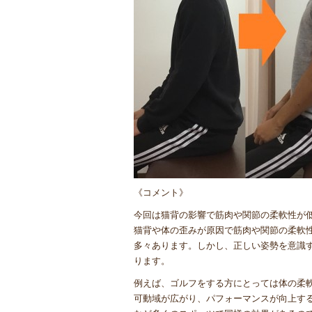
《コメント》
今回は猫背の影響で筋肉や関節の柔軟性が
猫背や体の歪みが原因で筋肉や関節の柔軟
多々あります。しかし、正しい姿勢を意識
ります。
例えば、ゴルフをする方にとっては体の柔
可動域が広がり、パフォーマンスが向上す