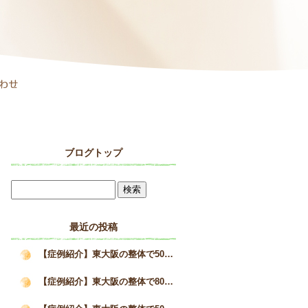
ブログトップ
最近の投稿
【症例紹介】東大阪の整体で50代女性の巻き肩と疲労感が改善した施術事例｜姿勢矯正院スタイルケア
【症例紹介】東大阪の整体で80代男性の猫背を改善へ｜高齢者の姿勢改善と身体の変化｜姿勢矯正院スタイルケア