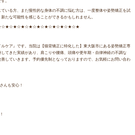
です。
じている方、また慢性的な身体の不調に悩む方は、一度整体や姿勢矯正を試
、新たな可能性を感じることができるかもしれません。
★☆★☆★☆★☆★☆★☆★☆★☆★☆★☆★
イルケア』です。当院は【猫背矯正に特化した】東大阪市にある姿勢矯正専
療してきた実績があり、肩こりや腰痛、頭痛や更年期・自律神経の不調な
改善していきます。予約優先制となっておりますので、お気軽にお問い合わ
マさんも安心！
！