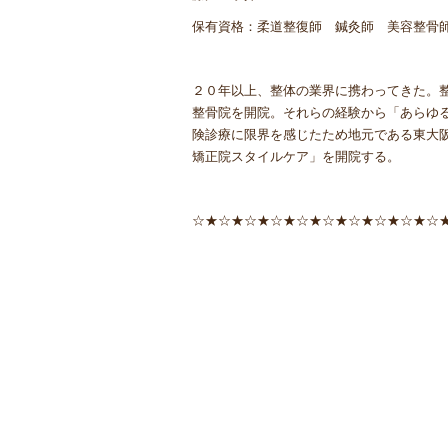
保有資格：柔道整復師 鍼灸師 美容整骨
２０年以上、整体の業界に携わってきた。
整骨院を開院。それらの経験から「あらゆ
険診療に限界を感じたため地元である東大
矯正院スタイルケア」を開院する。
☆★☆★☆★☆★☆★☆★☆★☆★☆★☆