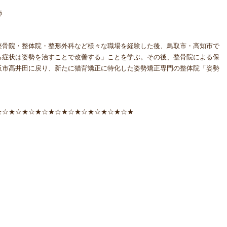
師
整骨院・整体院・整形外科など様々な職場を経験した後、鳥取市・高知市で
る症状は姿勢を治すことで改善する」ことを学ぶ。その後、整骨院による保
阪市高井田に戻り、新たに猫背矯正に特化した姿勢矯正専門の整体院「姿勢
★☆★☆★☆★☆★☆★☆★☆★☆★☆★☆★