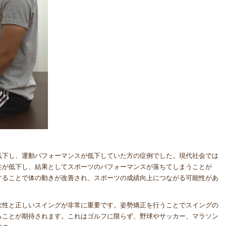
低下し、運動パフォーマンスが低下していた方の症例でした。現代社会では
性が低下し、結果としてスポーツのパフォーマンスが落ちてしまうことが
することで体の動きが改善され、スポーツの成績向上につながる可能性があ
軟性と正しいスイングが非常に重要です。姿勢矯正を行うことでスイングの
ることが期待されます。これはゴルフに限らず、野球やサッカー、マラソン