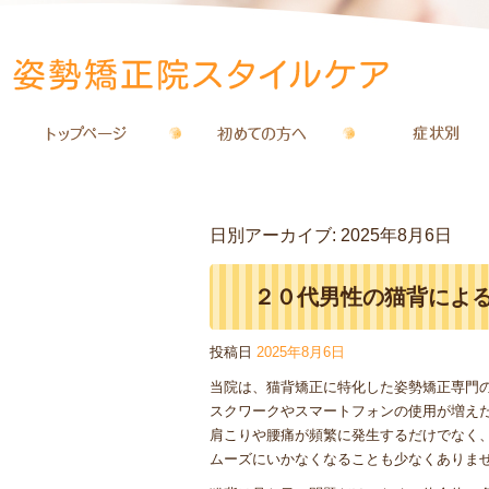
日別アーカイブ:
2025年8月6日
２０代男性の猫背によ
投稿日
2025年8月6日
正院スタイルケア
当院は、猫背矯正に特化した姿勢矯正専門
スクワークやスマートフォンの使用が増え
肩こりや腰痛が頻繁に発生するだけでなく
ムーズにいかなくなることも少なくありま