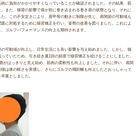
筋肉に負担がかかりやすくなっていることが確認されました。その結果、筋
た。また、猫背の影響で肩が前に巻き込まれる巻き肩の状態となり、それに
した。この不安定さにより、肩甲骨の動きに制限が生じ、肩関節の可動域も
問題に対処するために猫背矯正を行い、姿勢の改善を図りました。これによ
し、ゴルフパフォーマンスの向上も期待されます。
節の可動域が向上し、日常生活にも良い影響を与え始めました。しかし、猫
残っていたため、引き続き週1回の頻度で猫背矯正を続けることにしました。
改善がはっきりと見え始め、筋肉の柔軟性も向上しました。それに伴い、肩関
者様は体の軽さを実感し、さらにゴルフの飛距離も向上したとおっしゃって
を卒業としました。