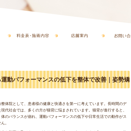
る運動パフォーマンスの低下を整体で改善｜姿勢矯
の整体院として、患者様の健康と快適さを第一に考えています。長時間のデ
た現代社会では、多くの方が猫背に悩まされています。猫背が進行すると、
、体のバランスが崩れ、運動パフォーマンスの低下や日常生活での動作がス
せん。