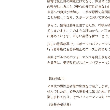
猫背は見た目の問題だけでなく、体全体に
の軸が乱れることで重心の安定性が損なわ
や肩への負担が増加し、これが原因で各関
ことが難しくなり、スポーツにおいて求め
さらに、猫背は肺を圧迫するため、呼吸が
てしまいます。このような理由から、パフ
に努めています。正しい姿勢を保つことで
少しの意識改革で、スポーツのパフォーマ
行う若年層にも姿勢矯正のニーズが高まり
今回はゴルフのパフォーマンスを向上させ
を参考に、姿勢改善がスポーツパフォーマ
【症例紹介】
２０代の男性患者様の症例をご紹介します
せんでしたが、姿勢の重要性に気づかれ、
楽しまれており、そのパフォーマンス向上
《姿勢分析結果》