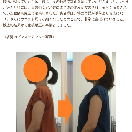
腰痛が残っていたため、週に一度の頻度で矯正を続けていただきました。3ヶ月
が過ぎた頃には、骨盤の安定と共に体全体の歪みが改善され、長らく悩まされ
ていた腰痛も完全に消失しました。患者様は、特に育児が以前よりも楽にな
り、さらにウエスト周りが細くなったとのことで、非常に喜ばれていました。
以上の結果から産後矯正を卒業としました。
《姿勢のビフォーアフター写真》