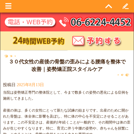
日別アーカイブ:
2025年8月13日
３０代女性の産後の骨盤の歪みによる腰痛を整体で
改善｜姿勢矯正院スタイルケア
投稿日
2025年8月13日
当院は姿勢矯正専門の整体院として、今まで数多くの姿勢の悪化による症例を
施術してきました。
産後の体は、多くの女性にとって新たな試練の始まりです。出産のために開か
れた骨盤は、体全体に影響を及ぼし、特に体の中心を不安定にさせることがあ
ります。この不安定さは、産後約1年続くことが一般的で、その期間中は体の歪
みが生じやすくなります。特に、育児に伴う中腰の姿勢や、赤ちゃんを頻繁に