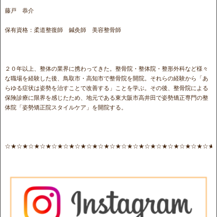
藤戸 恭介
保有資格：柔道整復師 鍼灸師 美容整骨師
２０年以上、整体の業界に携わってきた。整骨院・整体院・整形外科など様々
な職場を経験した後、鳥取市・高知市で整骨院を開院。それらの経験から「あ
らゆる症状は姿勢を治すことで改善する」ことを学ぶ。その後、整骨院による
保険診療に限界を感じたため、地元である東大阪市高井田で姿勢矯正専門の整
体院「姿勢矯正院スタイルケア」を開院する。
☆★☆★☆★☆★☆★☆★☆★☆★☆★☆★☆★☆★☆★☆★☆★☆★☆★☆★