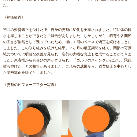
た。
《施術経過》
初回の姿勢矯正を受けた後、自身の姿勢に変化を実感されました。特に体の軽
さを感じることができたとご報告がありました。しかしながら、猫背や各関節
の固さが依然として残っていたため、週に１回のペースで矯正を続けることに
しました。この取り組みを続けた結果、２ヶ月の矯正期間を経て、関節の可動
域については明確な改善が見られ、姿勢の大幅な向上も達成することができま
した。患者様からも喜びの声が寄せられ、「ゴルフのスイングが安定し、飛距
離も伸びた」との報告がありました。これらの成果から、猫背矯正を中心とし
た姿勢矯正を終了としました。
《姿勢のビフォーアフター写真》