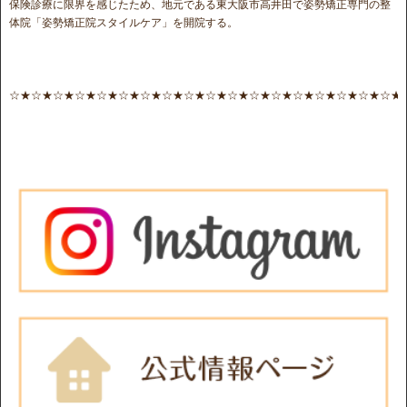
保険診療に限界を感じたため、地元である東大阪市高井田で姿勢矯正専門の整
体院「姿勢矯正院スタイルケア」を開院する。
☆★☆★☆★☆★☆★☆★☆★☆★☆★☆★☆★☆★☆★☆★☆★☆★☆★☆★