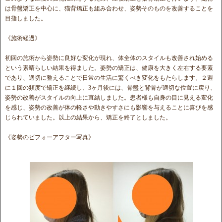
は骨盤矯正を中心に、猫背矯正も組み合わせ、姿勢そのものを改善することを
目指しました。
《施術経過》
初回の施術から姿勢に良好な変化が現れ、体全体のスタイルも改善され始める
という素晴らしい結果を得ました。姿勢の矯正は、健康を大きく左右する要素
であり、適切に整えることで日常の生活に驚くべき変化をもたらします。２週
に１回の頻度で矯正を継続し、3ヶ月後には、骨盤と背骨が適切な位置に戻り、
姿勢の改善がスタイルの向上に直結しました。患者様も自身の目に見える変化
を感じ、姿勢の改善が体の軽さや動きやすさにも影響を与えることに喜びを感
じられていました。以上の結果から、矯正を終了としました。
《姿勢のビフォーアフター写真》