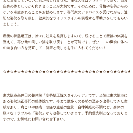
まだ安定していないためかもしれません。産後の体はデリケートであり、自分
自身の体としっかり向き合うことが大切です。そのために、骨格や姿勢からの
ケアを考慮されることをお勧めします。専門家のアドバイスを受けながら、適
切な姿勢を取り戻し、健康的なライフスタイルを実現する手助けをしてもらい
ましょう。
産後の骨盤矯正は、徐々に効果を発揮しますので、続けることで産後の体調を
整えて、再び元の美しい姿を取り戻すことが可能です。ぜひ、この機会に体へ
の向き合い方を見直して、健康と美しさを手に入れてください！
☆★☆★☆★☆★☆★☆★☆★☆★☆★☆★☆★☆★☆★☆★☆★☆★☆★☆★
東大阪市高井田の整体院『姿勢矯正院スタイルケア』です。当院は東大阪市に
ある姿勢矯正専門の整体院です。今まで数多くの姿勢の歪みを改善してきた実
績があり、肩こりや腰痛、頭痛や産後の症状・自律神経の不調など、身体の
様々なトラブルを『姿勢』から改善していきます。予約優先制となっておりま
すので、お気軽にお問い合わせ下さい。