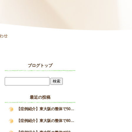
ブログトップ
最近の投稿
【症例紹介】東大阪の整体で50代女性の巻き肩と疲労感が改善した施術事例｜姿勢矯正院スタイルケア
【症例紹介】東大阪の整体で80代男性の猫背を改善へ｜高齢者の姿勢改善と身体の変化｜姿勢矯正院スタイルケア