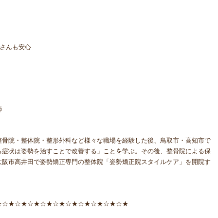
さんも安心
師
整骨院・整体院・整形外科など様々な職場を経験した後、鳥取市・高知市で
る症状は姿勢を治すことで改善する」ことを学ぶ。その後、整骨院による保
大阪市高井田で姿勢矯正専門の整体院「姿勢矯正院スタイルケア」を開院す
★☆★☆★☆★☆★☆★☆★☆★☆★☆★☆★