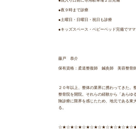
●院入り口前に専用駐車場２台完備
●夜９時まで診療
●土曜日・日曜日・祝日も診療
●キッズスペース・ベビーベッド完備でママ
藤戸 恭介
保有資格：柔道整復師 鍼灸師 美容整骨
２０年以上、整体の業界に携わってきた。
整骨院を開院。それらの経験から「あらゆ
険診療に限界を感じたため、地元である東
る。
☆★☆★☆★☆★☆★☆★☆★☆★☆★☆