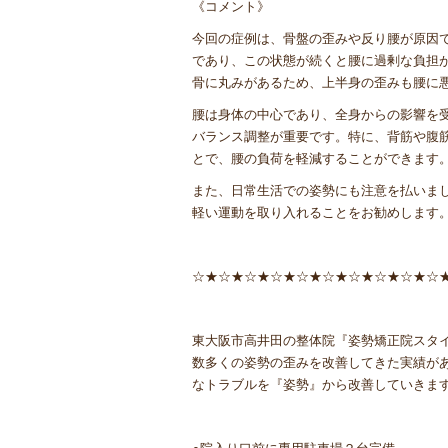
《コメント》
今回の症例は、骨盤の歪みや反り腰が原因
であり、この状態が続くと腰に過剰な負担
骨に丸みがあるため、上半身の歪みも腰に
腰は身体の中心であり、全身からの影響を
バランス調整が重要です。特に、背筋や腹
とで、腰の負荷を軽減することができます
また、日常生活での姿勢にも注意を払いま
軽い運動を取り入れることをお勧めします
☆★☆★☆★☆★☆★☆★☆★☆★☆★☆
東大阪市高井田の整体院『姿勢矯正院スタ
数多くの姿勢の歪みを改善してきた実績が
なトラブルを『姿勢』から改善していきま