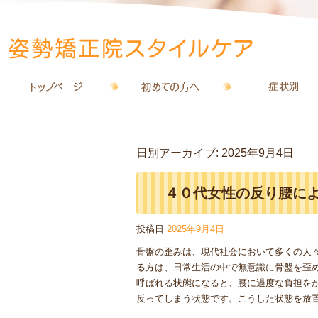
日別アーカイブ:
2025年9月4日
４０代女性の反り腰に
投稿日
2025年9月4日
骨盤の歪みは、現代社会において多くの人
る方は、日常生活の中で無意識に骨盤を歪
呼ばれる状態になると、腰に過度な負担を
反ってしまう状態です。こうした状態を放