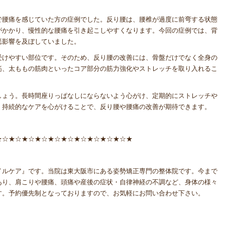
で腰痛を感じていた方の症例でした。反り腰は、腰椎が過度に前弯する状態
がかかり、慢性的な腰痛を引き起こしやすくなります。今回の症例では、背
悪影響を及ぼしていました。
受けやすい部位です。そのため、反り腰の改善には、骨盤だけでなく全身の
筋、太ももの筋肉といったコア部分の筋力強化やストレッチを取り入れるこ
。
しょう。長時間座りっぱなしにならないよう心がけ、定期的にストレッチや
。持続的なケアを心がけることで、反り腰や腰痛の改善が期待できます。
★☆★☆★☆★☆★☆★☆★☆★☆★☆★☆★
イルケア』です。当院は東大阪市にある姿勢矯正専門の整体院です。今まで
あり、肩こりや腰痛、頭痛や産後の症状・自律神経の不調など、身体の様々
す。予約優先制となっておりますので、お気軽にお問い合わせ下さい。