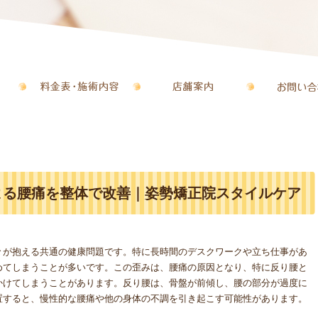
よる腰痛を整体で改善｜姿勢矯正院スタイルケア
々が抱える共通の健康問題です。特に長時間のデスクワークや立ち仕事があ
めてしまうことが多いです。この歪みは、腰痛の原因となり、特に反り腰と
かけてしまうことがあります。反り腰は、骨盤が前傾し、腰の部分が過度に
置すると、慢性的な腰痛や他の身体の不調を引き起こす可能性があります。