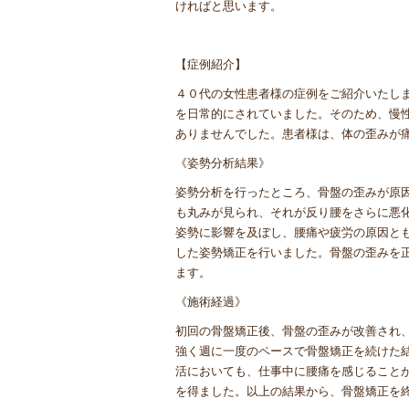
ければと思います。
【症例紹介】
４０代の女性患者様の症例をご紹介いたし
を日常的にされていました。そのため、慢
ありませんでした。患者様は、体の歪みが
《姿勢分析結果》
姿勢分析を行ったところ、骨盤の歪みが原
も丸みが見られ、それが反り腰をさらに悪
姿勢に影響を及ぼし、腰痛や疲労の原因と
した姿勢矯正を行いました。骨盤の歪みを
ます。
《施術経過》
初回の骨盤矯正後、骨盤の歪みが改善され
強く週に一度のペースで骨盤矯正を続けた
活においても、仕事中に腰痛を感じること
を得ました。以上の結果から、骨盤矯正を