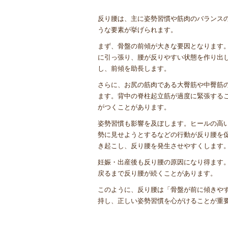
反り腰は、主に姿勢習慣や筋肉のバランス
うな要素が挙げられます。
まず、骨盤の前傾が大きな要因となります
に引っ張り、腰が反りやすい状態を作り出
し、前傾を助長します。
さらに、お尻の筋肉である大臀筋や中臀筋
ます。背中の脊柱起立筋が過度に緊張する
がつくことがあります。
姿勢習慣も影響を及ぼします。ヒールの高
勢に見せようとするなどの行動が反り腰を
き起こし、反り腰を発生させやすくします
妊娠・出産後も反り腰の原因になり得ます
戻るまで反り腰が続くことがあります。
このように、反り腰は「骨盤が前に傾きや
持し、正しい姿勢習慣を心がけることが重