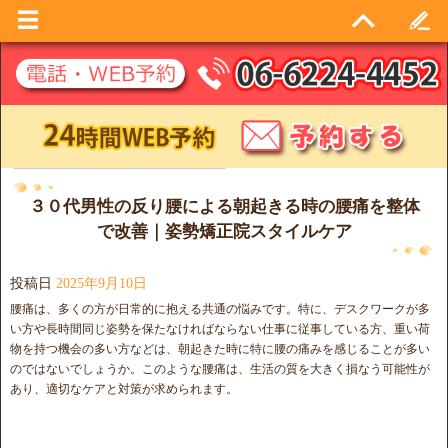
日別アーカイブ:
2025年9月10日
３０代男性の反り腰による朝起きる時の腰痛を整体
で改善｜姿勢矯正院スタイルケア
投稿日
2025年9月10日
腰痛は、多くの方が日常的に抱える共通の悩みです。特に、デスクワークが多
い方や長時間同じ姿勢を保たなければならない仕事に従事している方、重い荷
物を持つ機会の多い方などは、朝起きた時に特に腰の痛みを感じることが多い
のではないでしょうか。このような腰痛は、生活の質を大きく損なう可能性が
あり、適切なケアと対策が求められます。