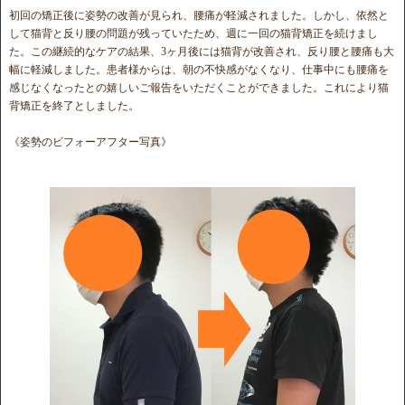
初回の矯正後に姿勢の改善が見られ、腰痛が軽減されました。しかし、依然と
して猫背と反り腰の問題が残っていたため、週に一回の猫背矯正を続けまし
た。この継続的なケアの結果、3ヶ月後には猫背が改善され、反り腰と腰痛も大
幅に軽減しました。患者様からは、朝の不快感がなくなり、仕事中にも腰痛を
感じなくなったとの嬉しいご報告をいただくことができました。これにより猫
背矯正を終了としました。
《姿勢のビフォーアフター写真》