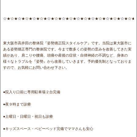
☆★☆★☆★☆★☆★☆★☆★☆★☆★☆★☆★☆★☆★☆★☆★☆★☆★☆★
東大阪市高井田の整体院『姿勢矯正院スタイルケア』です。当院は東大阪市に
ある姿勢矯正専門の整体院です。今まで数多くの姿勢の歪みを改善してきた実
績があり、肩こりや腰痛、頭痛や産後の症状・自律神経の不調など、身体の
様々なトラブルを『姿勢』から改善していきます。予約優先制となっておりま
すので、お気軽にお問い合わせ下さい。
●院入り口前に専用駐車場２台完備
●夜９時まで診療
●土曜日・日曜日・祝日も診療
●キッズスペース・ベビーベッド完備でママさんも安心