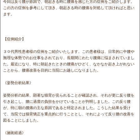
今回は反り腰が原因で、朝起きる時に腰痛を感じた方の症例をご紹介します。
この方の症例を参考にして頂き、朝起きる時の腰痛を対処して頂ければと思い
ます。
【症例紹介】
３０代男性患者様の症例をご紹介いたします。この患者様は、日常的に中腰や
無理な体勢でのお仕事をされており、長期間にわたり腰痛に悩まされていまし
た。最近になり、特に朝起きたときの腰痛がひどく、なかなか起き上がれない
ことから、腰痛改善を目的に当院にお越しになりました。
《姿勢分析結果》
姿勢分析の結果、顕著な猫背が見られることが確認され、それが更に反り腰を
引き起こし、腰に過度の負担をかけていることが判明しました。この反り腰
が、特に朝の腰痛の主な原因であると特定されました。こうした結果を受け
て、当院では猫背矯正を重点的に行うこととし、それによって反り腰の改善を
図ることにしました。
《施術経過》