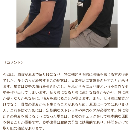
《コメント》
今回は、猫背が原因で反り腰になり、特に朝起きる際に腰痛を感じる方の症例
でした。多くの人が経験するこの症状は、日常生活に支障をきたすことがあり
ます。猫背は姿勢の崩れを引き起こし、それがさらに反り腰という不自然な姿
勢を作り出してしまいます。反り腰になると腰に余計な負荷がかかり、特に体
が硬くなりがちな朝に、痛みを感じることが増えます。また、反り腰は猫背だ
けでなく、骨盤の歪みからも生じることがあるため、原因は一つではありませ
ん。これを防ぐためには、定期的なストレッチや体のケアが必要です。特に寝
起きの痛みを感じるようになった場合は、姿勢のチェックをして根本的な原因
を探ることが重要です。姿勢改善は腰痛の予防に効果的であり、時間をかけて
取り組む価値があります。