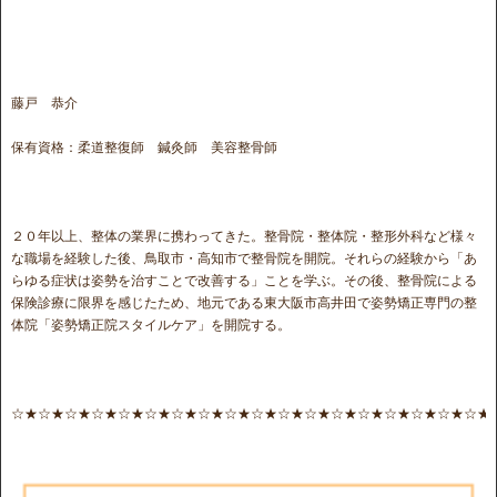
藤戸 恭介
保有資格：柔道整復師 鍼灸師 美容整骨師
２０年以上、整体の業界に携わってきた。整骨院・整体院・整形外科など様々
な職場を経験した後、鳥取市・高知市で整骨院を開院。それらの経験から「あ
らゆる症状は姿勢を治すことで改善する」ことを学ぶ。その後、整骨院による
保険診療に限界を感じたため、地元である東大阪市高井田で姿勢矯正専門の整
体院「姿勢矯正院スタイルケア」を開院する。
☆★☆★☆★☆★☆★☆★☆★☆★☆★☆★☆★☆★☆★☆★☆★☆★☆★☆★