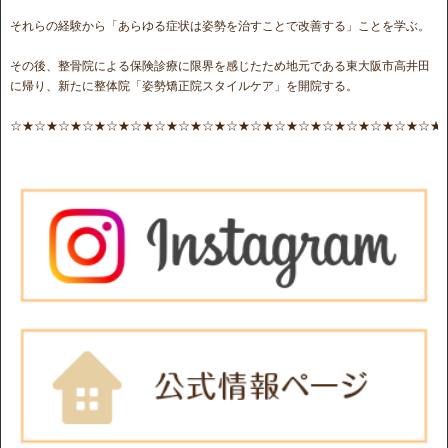
それらの経験から「あらゆる症状は姿勢を治すことで改善する」ことを学ぶ。
その後、整骨院による保険診療に限界を感じたため地元である東大阪市高井田
に帰り、新たに整体院「姿勢矯正院スタイルケア」を開院する。
☆★☆★☆★☆★☆★☆★☆★☆★☆★☆★☆★☆★☆★☆★☆★☆★☆★☆★