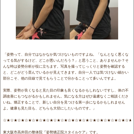
「姿勢って、自分ではなかなか気づけないものですよね。「なんとなく悪くな
ってる気がするけど、どこが悪いんだろう？」と思うこと、ありませんか？そ
んな時は姿勢分析が役に立ちます。写真を撮ってじっくりと姿勢を確認する
と、どこがどう歪んでいるかが見えてきます。自分一人では気づけない細かい
部分こそ、他の目線で見てもらうことで分かることって多いんですよ。
実際、姿勢が良くなると見た目の印象も良くなるかもしれないですし、体の不
調改善にもつながるかもしれません。気になる方はぜひ遠慮なくご相談くださ
いね。矯正することで、新しい自分を見つける第一歩になるかもしれません
よ。健康も見た目も、どちらも大切にしたいものです。」
☆★☆★☆★☆★☆★☆★☆★☆★☆★☆★☆★☆★☆★☆★☆★☆★☆★☆★
東大阪市高井田の整体院『姿勢矯正院スタイルケア』です。