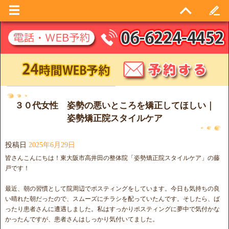
日別アーカイブ:
2025年6月29日
３０代女性 姿勢の悪いところを矯正してほしい｜
姿勢矯正院スタイルケア
投稿日
2025年6月29日
皆さんこんにちは！東大阪市高井田の整体院「姿勢矯正院スタイルケア」の藤
戸です！
最近、朝の習慣として院周辺でポスティングをしています。今日も気持ちの良
い晴れた朝だったので、スムーズにチラシを配っていたんです。そしたら、ば
ったり患者さんに遭遇しました。私はすっかりポスティングに夢中で気付かな
かったんですが、患者さんはしっかり気付いてました。