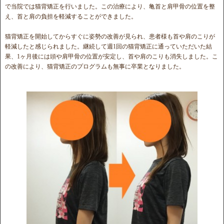
で当院では猫背矯正を行いました。この治療により、亀首と肩甲骨の位置を整
え、首と肩の負担を軽減することができました。
猫背矯正を開始してからすぐに姿勢の改善が見られ、患者様も首や肩のこりが
軽減したと感じられました。継続して週1回の猫背矯正に通っていただいた結
果、1ヶ月後には頭や肩甲骨の位置が安定し、首や肩のこりも消失しました。こ
の改善により、猫背矯正のプログラムも無事に卒業となりました。