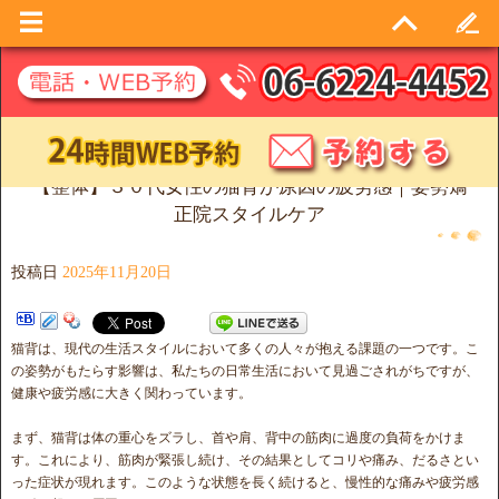
【整体】３０代女性の猫背が原因の疲労感｜姿勢矯
正院スタイルケア
投稿日
2025年11月20日
猫背は、現代の生活スタイルにおいて多くの人々が抱える課題の一つです。こ
の姿勢がもたらす影響は、私たちの日常生活において見過ごされがちですが、
健康や疲労感に大きく関わっています。
まず、猫背は体の重心をズラし、首や肩、背中の筋肉に過度の負荷をかけま
す。これにより、筋肉が緊張し続け、その結果としてコリや痛み、だるさとい
った症状が現れます。このような状態を長く続けると、慢性的な痛みや疲労感