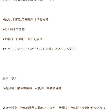
●院入り口前に専用駐車場２台完備
●夜９時まで診療
●土曜日・日曜日・祝日も診療
●キッズスペース・ベビーベッド完備でママさんも安心
藤戸 恭介
保有資格：柔道整復師 鍼灸師 美容整骨師
２０年以上、整体の業界に携わってきた。整骨院・整体院・整形外科など様々