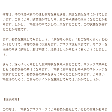
猫背は、体の構造や筋肉の使われ方を変化させ、余計な負担を体にかけてしま
います。これにより、疲労感が増したり、肩こりや腰痛の原因になることがあ
ります。しかし、日常生活の中で少しの工夫をすることで、この状態を改善す
ることが可能です。
まず、姿勢を意識してみましょう。「胸を軽く張る」「あごを軽く引く」と心
がけるだけで、猫背の改善に役立ちます。デスク環境も大切です。モニターを
目線の高さに調節し、肘は90度に、足裏はしっかりと床に着くようにしましょ
う。
さらに、深くゆっくりとした腹式呼吸を取り入れることで、リラックス効果と
ともに姿勢改善の助けになります。日常的に肩甲骨まわりや胸のストレッチを
実践することで、姿勢改善の効果をさらに高めることができます。より良い日
常生活のために、これらのポイントを意識してみてはいかがでしょうか。
【症例紹介】
この方は、日常的なデスクワークにより姿勢が悪化しているとの自覚がありま