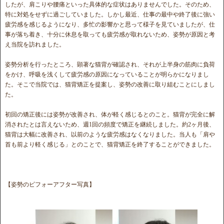
したが、肩こりや腰痛といった具体的な症状はありませんでした。そのため、
特に対処をせずに過ごしていました。しかし最近、仕事の最中や終了後に強い
疲労感を感じるようになり、多忙の影響かと思って様子を見ていましたが、仕
事が落ち着き、十分に休息を取っても疲労感が取れないため、姿勢が原因と考
え当院を訪れました。
姿勢分析を行ったところ、顕著な猫背が確認され、それが上半身の筋肉に負荷
をかけ、呼吸を浅くして疲労感の原因になっていることが明らかになりまし
た。そこで当院では、猫背矯正を提案し、姿勢の改善に取り組むことにしまし
た。
初回の矯正後には姿勢が改善され、体が軽く感じるとのこと。猫背が完全に解
消されたとは言えないため、週1回の頻度で矯正を継続しました。約2ヶ月後、
猫背は大幅に改善され、以前のような疲労感はなくなりました。当人も「肩や
首も前より軽く感じる」とのことで、猫背矯正を終了することができました。
【姿勢のビフォーアフター写真】