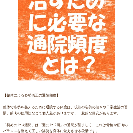
【整体による姿勢矯正の通院頻度】
整体で姿勢を整えるために通院する頻度は、現状の姿勢の傾きや日常生活の習
慣、筋肉の使用法などで個人差がありますが、一般的な目安があります。
「初めの1〜4週間」は「週に1〜2回」の通院が望ましく、これは骨格や筋肉の
バランスを整えて正しい姿勢を身体に覚えさせる段階です。