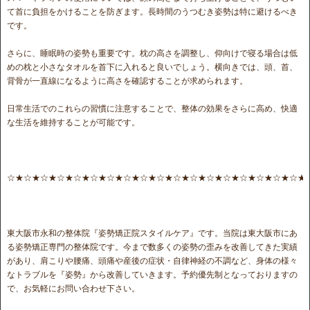
て首に負担をかけることを防ぎます。長時間のうつむき姿勢は特に避けるべき
です。
さらに、睡眠時の姿勢も重要です。枕の高さを調整し、仰向けで寝る場合は低
めの枕と小さなタオルを首下に入れると良いでしょう。横向きでは、頭、首、
背骨が一直線になるように高さを確認することが求められます。
日常生活でのこれらの習慣に注意することで、整体の効果をさらに高め、快適
な生活を維持することが可能です。
☆★☆★☆★☆★☆★☆★☆★☆★☆★☆★☆★☆★☆★☆★☆★☆★☆★☆★
東大阪市永和の整体院『姿勢矯正院スタイルケア』です。当院は東大阪市にあ
る姿勢矯正専門の整体院です。今まで数多くの姿勢の歪みを改善してきた実績
があり、肩こりや腰痛、頭痛や産後の症状・自律神経の不調など、身体の様々
なトラブルを『姿勢』から改善していきます。予約優先制となっておりますの
で、お気軽にお問い合わせ下さい。