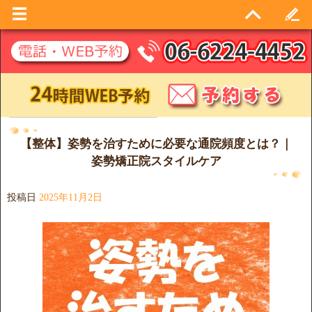
日別アーカイブ:
2025年11月2日
【整体】姿勢を治すために必要な通院頻度とは？｜
姿勢矯正院スタイルケア
投稿日
2025年11月2日