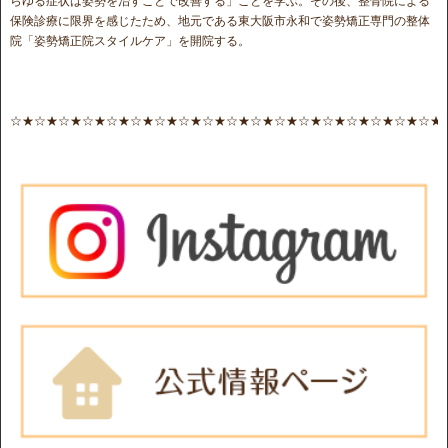
らゆる症状は姿勢を治すことで改善する」ことを学ぶ。その後、整骨院による
保険診療に限界を感じたため、地元である東大阪市永和で姿勢矯正専門の整体
院「姿勢矯正院スタイルケア」を開院する。
☆★☆★☆★☆★☆★☆★☆★☆★☆★☆★☆★☆★☆★☆★☆★☆★☆★☆★