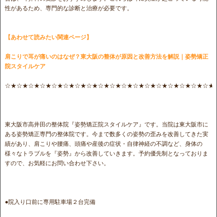
性があるため、専門的な診断と治療が必要です。
【あわせて読みたい関連ページ】
肩こりで耳が痛いのはなぜ？東大阪の整体が原因と改善方法を解説｜姿勢矯正
院スタイルケア
☆★☆★☆★☆★☆★☆★☆★☆★☆★☆★☆★☆★☆★☆★☆★☆★☆★☆★
東大阪市高井田の整体院『姿勢矯正院スタイルケア』です。当院は東大阪市に
ある姿勢矯正専門の整体院です。今まで数多くの姿勢の歪みを改善してきた実
績があり、肩こりや腰痛、頭痛や産後の症状・自律神経の不調など、身体の
様々なトラブルを『姿勢』から改善していきます。予約優先制となっておりま
すので、お気軽にお問い合わせ下さい。
●院入り口前に専用駐車場２台完備