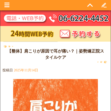
日別アーカイブ:
2025年11月14日
【整体】肩こりが原因で耳が痛い？｜姿勢矯正院ス
タイルケア
投稿日
2025年11月14日