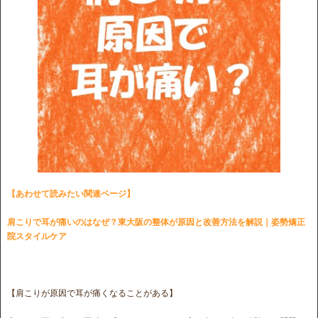
【あわせて読みたい関連ページ】
肩こりで耳が痛いのはなぜ？東大阪の整体が原因と改善方法を解説｜姿勢矯正
院スタイルケア
【肩こりが原因で耳が痛くなることがある】