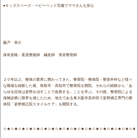
●キッズスペース・ベビーベッド完備でママさんも安心
藤戸 恭介
保有資格：柔道整復師 鍼灸師 美容整骨師
２０年以上、整体の業界に携わってきた。整骨院・整体院・整形外科など様々
な職場を経験した後、鳥取市・高知市で整骨院を開院。それらの経験から「あ
らゆる症状は姿勢を治すことで改善する」ことを学ぶ。その後、整骨院による
保険診療に限界を感じたため、地元である東大阪市高井田で姿勢矯正専門の整
体院「姿勢矯正院スタイルケア」を開院する。
☆★☆★☆★☆★☆★☆★☆★☆★☆★☆★☆★☆★☆★☆★☆★☆★☆★☆★