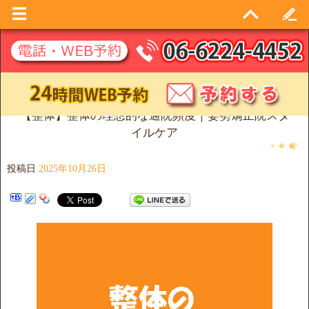
【整体】整体の理想的な通院頻度｜姿勢矯正院スタ
イルケア
投稿日
2025年10月26日