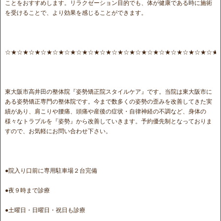
ことをおすすめします。リラクゼーション目的でも、体が健康である時に施術
を受けることで、より効果を感じることができます。
☆★☆★☆★☆★☆★☆★☆★☆★☆★☆★☆★☆★☆★☆★☆★☆★☆★☆★
東大阪市高井田の整体院『姿勢矯正院スタイルケア』です。当院は東大阪市に
ある姿勢矯正専門の整体院です。今まで数多くの姿勢の歪みを改善してきた実
績があり、肩こりや腰痛、頭痛や産後の症状・自律神経の不調など、身体の
様々なトラブルを『姿勢』から改善していきます。予約優先制となっておりま
すので、お気軽にお問い合わせ下さい。
●院入り口前に専用駐車場２台完備
●夜９時まで診療
●土曜日・日曜日・祝日も診療