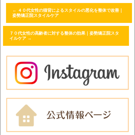
←
４０代女性の猫背によるスタイルの悪化を整体で改善｜
姿勢矯正院スタイルケア
７０代女性の高齢者に対する整体の効果｜姿勢矯正院スタ
イルケア
→