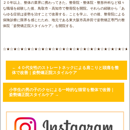
２０年以上、整体の業界に携わってきた。整骨院・整体院・整形外科など様々
な職場を経験した後、鳥取市・高知市で整骨院を開院。それらの経験から「あ
らゆる症状は姿勢を治すことで改善する」ことを学ぶ。その後、整骨院による
保険診療に限界を感じたため、地元である東大阪市高井田で姿勢矯正専門の整
体院「姿勢矯正院スタイルケア」を開院する。
☆★☆★☆★☆★☆★☆★☆★☆★☆★☆★☆★☆★☆★☆★☆★☆★☆★☆★
←
４０代女性のストレートネックによる肩こりと頭痛を整
体で改善｜姿勢矯正院スタイルケア
小学生の男の子のクセによる一時的な猫背を整体で改善｜
姿勢矯正院スタイルケア
→