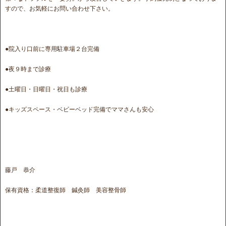
すので、お気軽にお問い合わせ下さい。
●院入り口前に専用駐車場２台完備
●夜９時まで診療
●土曜日・日曜日・祝日も診療
●キッズスペース・ベビーベッド完備でママさんも安心
藤戸 恭介
保有資格：柔道整復師 鍼灸師 美容整骨師