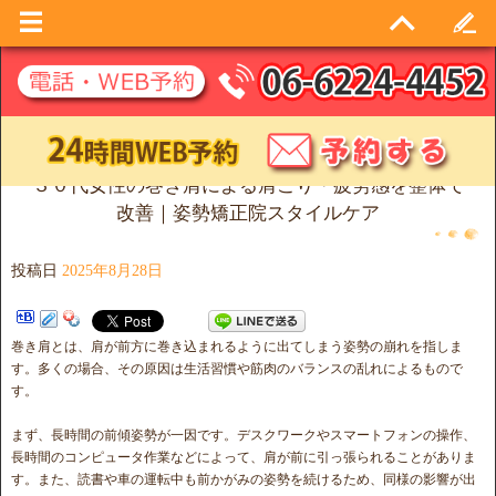
３０代女性の巻き肩による肩こり・疲労感を整体で
改善｜姿勢矯正院スタイルケア
投稿日
2025年8月28日
巻き肩とは、肩が前方に巻き込まれるように出てしまう姿勢の崩れを指しま
す。多くの場合、その原因は生活習慣や筋肉のバランスの乱れによるもので
す。
まず、長時間の前傾姿勢が一因です。デスクワークやスマートフォンの操作、
長時間のコンピュータ作業などによって、肩が前に引っ張られることがありま
す。また、読書や車の運転中も前かがみの姿勢を続けるため、同様の影響が出