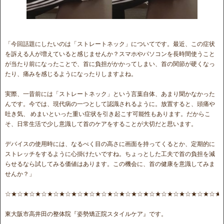
「今回話題にしたいのは「ストレートネック」についてです。最近、この症状
を訴える人が増えていると感じませんか？スマホやパソコンを長時間使うこと
が当たり前になったことで、首に負担がかかってしまい、首の関節が硬くなっ
たり、痛みを感じるようになったりしますよね。
実際、一昔前には「ストレートネック」という言葉自体、あまり聞かなかった
んです。今では、現代病の一つとして認識されるように。放置すると、頭痛や
吐き気、 めまいといった重い症状を引き起こす可能性もあります。だからこ
そ、日常生活で少し意識して首のケアをすることが大切だと思います。
デバイスの使用時には、なるべく目の高さに画面を持ってくるとか、定期的に
ストレッチをするように心掛けたいですね。ちょっとした工夫で首の負担を減
らせるなら試してみる価値はあります。この機会に、首の健康を意識してみま
せんか？」
☆★☆★☆★☆★☆★☆★☆★☆★☆★☆★☆★☆★☆★☆★☆★☆★☆★☆★
東大阪市高井田の整体院『姿勢矯正院スタイルケア』です。