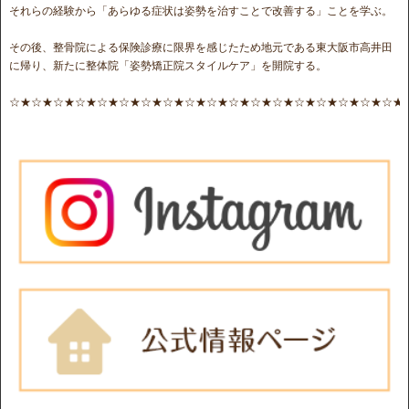
それらの経験から「あらゆる症状は姿勢を治すことで改善する」ことを学ぶ。
その後、整骨院による保険診療に限界を感じたため地元である東大阪市高井田
に帰り、新たに整体院「姿勢矯正院スタイルケア」を開院する。
☆★☆★☆★☆★☆★☆★☆★☆★☆★☆★☆★☆★☆★☆★☆★☆★☆★☆★