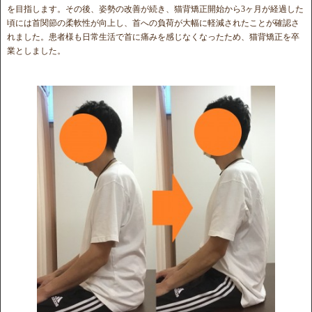
を目指します。その後、姿勢の改善が続き、猫背矯正開始から3ヶ月が経過した
頃には首関節の柔軟性が向上し、首への負荷が大幅に軽減されたことが確認さ
れました。患者様も日常生活で首に痛みを感じなくなったため、猫背矯正を卒
業としました。