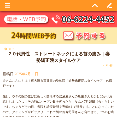
日別アーカイブ:
2025年7月11日
２０代男性 ストレートネックによる首の痛み｜姿
勢矯正院スタイルケア
投稿日
2025年7月11日
皆さんこんにちは！東大阪市高井田の整体院「姿勢矯正院スタイルケア」の藤
戸です！
先日、ウチの院の並びに新しく開店する居酒屋さんの店主さんと少しばかりお
話ししましたよ！その時にオープン日を伺ったら、なんと7月29日（火）らしい
です。ちょうどその日、当院も診療時間を夜9時まで延長することになっていた
ので、タイミングがピッタリ！これで隣のお寿司屋さんと合わせて、3つのお店