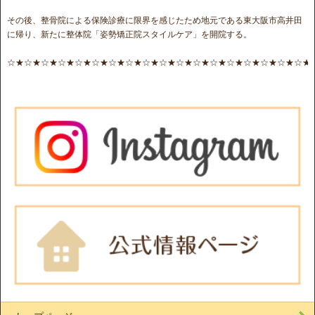
その後、整骨院による保険診療に限界を感じたため地元である東大阪市高井田
に帰り、新たに整体院「姿勢矯正院スタイルケア」を開院する。
☆★☆★☆★☆★☆★☆★☆★☆★☆★☆★☆★☆★☆★☆★☆★☆★☆★☆★