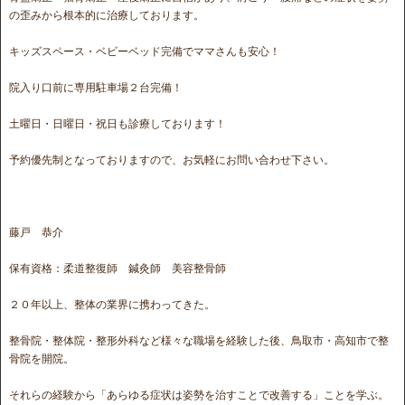
の歪みから根本的に治療しております。
キッズスペース・ベビーベッド完備でママさんも安心！
院入り口前に専用駐車場２台完備！
土曜日・日曜日・祝日も診療しております！
予約優先制となっておりますので、お気軽にお問い合わせ下さい。
藤戸 恭介
保有資格：柔道整復師 鍼灸師 美容整骨師
２０年以上、整体の業界に携わってきた。
整骨院・整体院・整形外科など様々な職場を経験した後、鳥取市・高知市で整
骨院を開院。
それらの経験から「あらゆる症状は姿勢を治すことで改善する」ことを学ぶ。