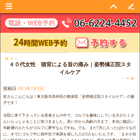
日別アーカイブ:
2025年7月2日
４０代女性 猫背による首の痛み｜姿勢矯正院スタ
イルケア
投稿日
2025年7月2日
皆さんこんにちは！東大阪市高井田の整体院「姿勢矯正院スタイルケア」の藤
戸です！
当院に来て下さっている患者さんの中で、ゴルフを趣味にしている方がたくさ
んいらっしゃることに気づきました。若い方から高齢の方まで、本当に幅広い
年齢層の人たちがゴルフに夢中なんですね。でも、まだ7月に入ったばかりなの
に、すでにゴルフ中に熱中症で体調を崩した人が2人もいたんです。「まさか自