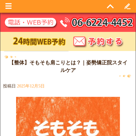
日別アーカイブ:
2025年12月5日
【整体】そもそも肩こりとは？｜姿勢矯正院スタイ
ルケア
投稿日
2025年12月5日