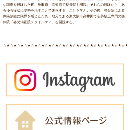
な職場を経験した後、鳥取市・高知市で整骨院を開院。それらの経験から「あ
らゆる症状は姿勢を治すことで改善する」ことを学ぶ。その後、整骨院による
保険診療に限界を感じたため、地元である東大阪市高井田で姿勢矯正専門の整
体院「姿勢矯正院スタイルケア」を開院する。
☆★☆★☆★☆★☆★☆★☆★☆★☆★☆★☆★☆★☆★☆★☆★☆★☆★☆★