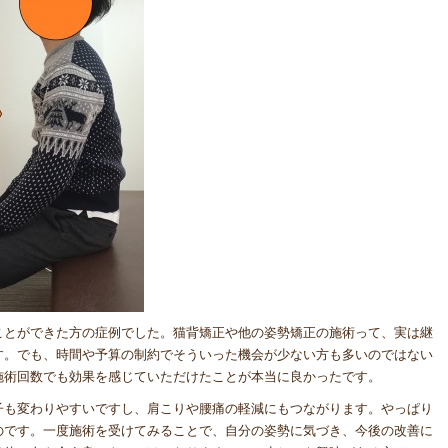
ことができた方の症例でした。猫背矯正や他の姿勢矯正の施術って、実は継
す。でも、時間や予算の制約でそういった機会が少ない方も多いのではない
施術回数でも効果を感じていただけたことが本当に良かったです。
子も変わりやすいですし、肩こりや腰痛の軽減にもつながります。やっぱり
のです。一度施術を受けてみることで、自分の姿勢に気づき、今後の改善に