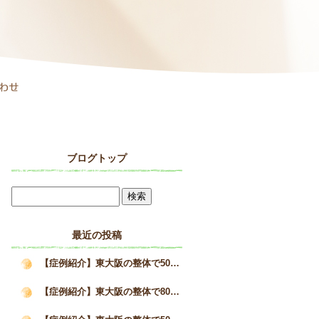
ブログトップ
最近の投稿
【症例紹介】東大阪の整体で50代女性の巻き肩と疲労感が改善した施術事例｜姿勢矯正院スタイルケア
【症例紹介】東大阪の整体で80代男性の猫背を改善へ｜高齢者の姿勢改善と身体の変化｜姿勢矯正院スタイルケア