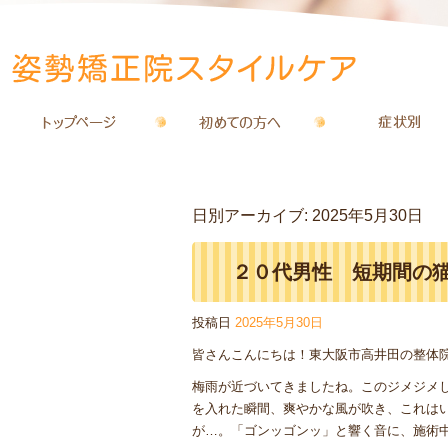
日別アーカイブ:
2025年5月30日
２０代男性 短期間の
投稿日
2025年5月30日
皆さんこんにちは！東大阪市高井田の整体
梅雨が近づいてきましたね。このジメジメ
を入れた瞬間、爽やかな風が吹き、これは
が…。「ゴンッゴンッ」と響く音に、施術