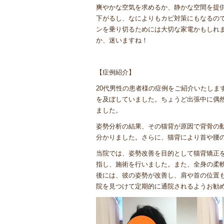
爽やかな空気を求めるか、静かな空間を提
下がるし、なによりもカビ対策にもなるの
ンを乗り切るためには大切な家電かもしれ
か、迷いますね！
【症例紹介】
20代男性の患者様の症例をご紹介いたしま
を及ぼしていました。ちょうど出張中に偶
ました。
姿勢分析の結果、その猫背が原因で背骨の
分かりました。さらに、猫背により首や腰
当院では、姿勢改善を目的として猫背矯正
指し、施術を行いました。また、全身の柔
後には、彼の姿勢が改善し、肩や首の位置
院を見つけて定期的に通院されるようお勧