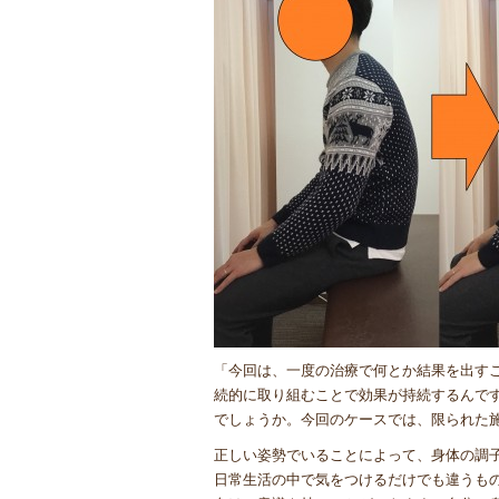
「今回は、一度の治療で何とか結果を出す
続的に取り組むことで効果が持続するんで
でしょうか。今回のケースでは、限られた
正しい姿勢でいることによって、身体の調
日常生活の中で気をつけるだけでも違うも