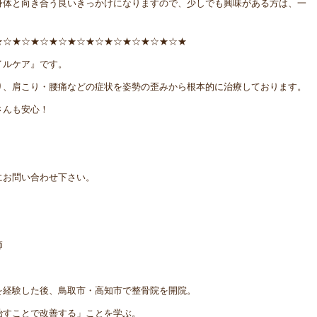
身体と向き合う良いきっかけになりますので、少しでも興味がある方は、一
★☆★☆★☆★☆★☆★☆★☆★☆★☆★☆★
イルケア』です。
り、肩こり・腰痛などの症状を姿勢の歪みから根本的に治療しております。
さんも安心！
！
にお問い合わせ下さい。
師
を経験した後、鳥取市・高知市で整骨院を開院。
治すことで改善する」ことを学ぶ。