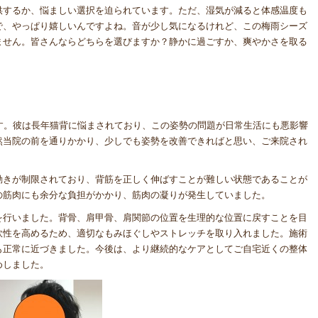
供するか、悩ましい選択を迫られています。ただ、湿気が減ると体感温度も
で、やっぱり嬉しいんですよね。音が少し気になるけれど、この梅雨シーズ
ません。皆さんならどちらを選びますか？静かに過ごすか、爽やかさを取る
す。彼は長年猫背に悩まされており、この姿勢の問題が日常生活にも悪影響
然当院の前を通りかかり、少しでも姿勢を改善できればと思い、ご来院され
動きが制限されており、背筋を正しく伸ばすことが難しい状態であることが
の筋肉にも余分な負担がかかり、筋肉の凝りが発生していました。
を行いました。背骨、肩甲骨、肩関節の位置を生理的な位置に戻すことを目
軟性を高めるため、適切なもみほぐしやストレッチを取り入れました。施術
も正常に近づきました。今後は、より継続的なケアとしてご自宅近くの整体
めしました。