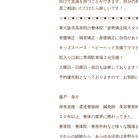
向けて意識を持つことができます。自分の
度ご相談いただけたら嬉しいです！」
☆★☆★☆★☆★☆★☆★☆★☆★☆★☆
東大阪市高井田の整体院『姿勢矯正院スタ
骨盤矯正・猫背矯正・産後矯正に自信があ
キッズスペース・ベビーベッド完備でママ
院入り口前に専用駐車場２台完備！
土曜日・日曜日・祝日も診療しております
予約優先制となっておりますので、お気軽
藤戸 恭介
保有資格：柔道整復師 鍼灸師 美容整骨
２０年以上、整体の業界に携わってきた。
整骨院・整体院・整形外科など様々な職場
それらの経験から「あらゆる症状は姿勢を