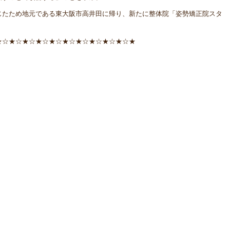
じたため地元である東大阪市高井田に帰り、新たに整体院「姿勢矯正院スタ
★☆★☆★☆★☆★☆★☆★☆★☆★☆★☆★