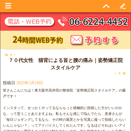
日別アーカイブ:
2025年5月18日
７０代女性 猫背による首と腰の痛み｜姿勢矯正院
スタイルケア
投稿日
2025年5月18日
皆さんこんにちは！東大阪市高井田の整体院「姿勢矯正院スタイルケア」の藤
戸です！
インスタって、せっかくやってるならもっと積極的に投稿した方がいいのか
な、って思うことありますよね。私もそんな感じで悩んでたら、患者さんが
「毎日ジョギングしてるなら、その時の風景とかを写真に撮って投稿したらい
いんじゃない？」ってアドバイスしてくれたんです。なるほどそれはいいアイ