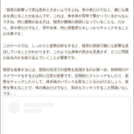
「猫背の影響って実は意外と大きいんですよね。首や肩だけでなく、腰にも痛
みを感じることがあるんです。これは、体全体が背骨で繋がっているからなん
ですね。特に腰痛がある方は、猫背が腰痛の原因になっていることも。だか
ら、首や肩だけでなく、背中全体、特に骨盤周りをしっかりチェックすること
が大事です。
このケースでは、しっかりと姿勢分析をすると、猫背が原因で腰にも影響を及
ぼしていることがわかります。このような身体の歪みを見逃さず、どこに問題
があるのかを絞り込んでいくことが重要です。
猫背を改善するには、普段の生活での姿勢を意識するのが第一歩。長時間のデ
スクワークをする人は特に注意が必要です。定期的にストレッチをしたり、姿
勢をチェックしたりして、体全体のバランスを取ることを心がけましょう。姿
勢を整えることで、体の痛みだけでなく、気分もスッキリすること間違いなし
です。」