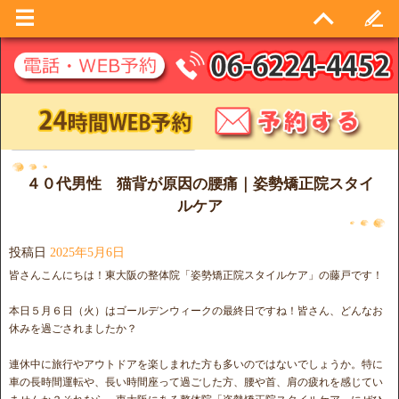
日別アーカイブ:
2025年5月6日
４０代男性 猫背が原因の腰痛｜姿勢矯正院スタイ
ルケア
投稿日
2025年5月6日
皆さんこんにちは！東大阪の整体院「姿勢矯正院スタイルケア」の藤戸です！
本日５月６日（火）はゴールデンウィークの最終日ですね！皆さん、どんなお
休みを過ごされましたか？
連休中に旅行やアウトドアを楽しまれた方も多いのではないでしょうか。特に
車の長時間運転や、長い時間座って過ごした方、腰や首、肩の疲れを感じてい