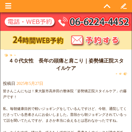
日別アーカイブ:
2025年5月27日
４０代女性 長年の頭痛と肩こり｜姿勢矯正院スタ
イルケア
投稿日
2025年5月27日
皆さんこんにちは！東大阪市高井田の整体院「姿勢矯正院スタイルケア」の藤
戸です！
私、毎朝健康目的で軽いジョギングをしているんですけど、今朝、通院してく
ださっている患者さんにお会いしました。普段から朝ジョギングされているっ
て話を聞いてたんですが、まさか本当に会えるとは思わなかったですね。