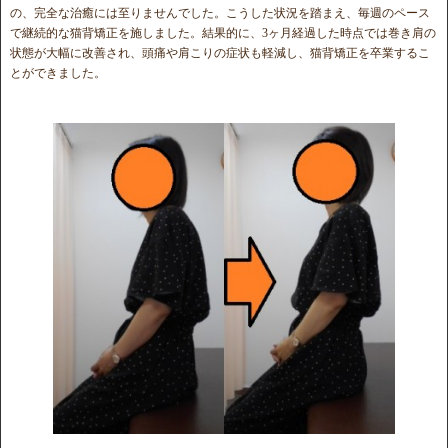
の、完全な治癒には至りませんでした。こうした状況を踏まえ、毎週のペース
で継続的な猫背矯正を施しました。結果的に、3ヶ月経過した時点では巻き肩の
状態が大幅に改善され、頭痛や肩こりの症状も軽減し、猫背矯正を卒業するこ
とができました。