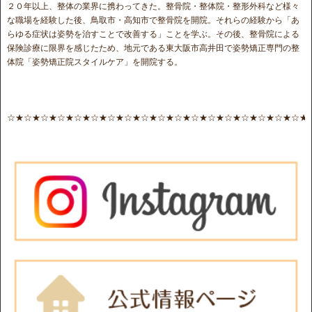
２０年以上、整体の業界に携わってきた。整骨院・整体院・整形外科など様々
な職場を経験した後、鳥取市・高知市で整骨院を開院。それらの経験から「あ
らゆる症状は姿勢を治すことで改善する」ことを学ぶ。その後、整骨院による
保険診療に限界を感じたため、地元である東大阪市高井田で姿勢矯正専門の整
体院「姿勢矯正院スタイルケア」を開院する。
☆★☆★☆★☆★☆★☆★☆★☆★☆★☆★☆★☆★☆★☆★☆★☆★☆★☆★