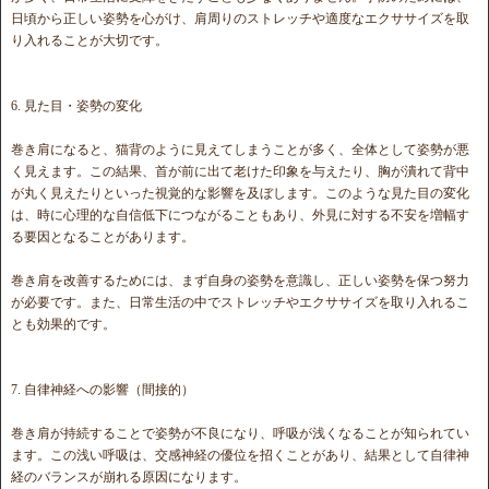
日頃から正しい姿勢を心がけ、肩周りのストレッチや適度なエクササイズを取
り入れることが大切です。
6. 見た目・姿勢の変化
巻き肩になると、猫背のように見えてしまうことが多く、全体として姿勢が悪
く見えます。この結果、首が前に出て老けた印象を与えたり、胸が潰れて背中
が丸く見えたりといった視覚的な影響を及ぼします。このような見た目の変化
は、時に心理的な自信低下につながることもあり、外見に対する不安を増幅す
る要因となることがあります。
巻き肩を改善するためには、まず自身の姿勢を意識し、正しい姿勢を保つ努力
が必要です。また、日常生活の中でストレッチやエクササイズを取り入れるこ
とも効果的です。
7. 自律神経への影響（間接的）
巻き肩が持続することで姿勢が不良になり、呼吸が浅くなることが知られてい
ます。この浅い呼吸は、交感神経の優位を招くことがあり、結果として自律神
経のバランスが崩れる原因になります。