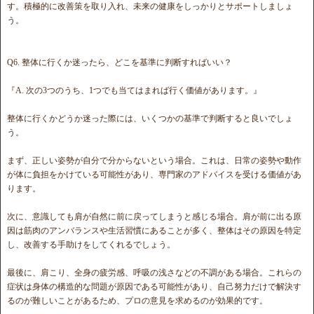
す。積極的に改善策を取り入れ、未来の健康をしっかりとサポートしましょ
う。
Q6. 整体に行くか迷ったら、どこを基準に判断すればいい？
『A. 次の3つのうち、1つでも当てはまれば行く価値があります。』
整体に行くかどうか迷った際には、いくつかの基準で判断すると良いでしょ
う。
まず、正しい姿勢が自分で分からないという場合。これは、日常の姿勢や動作
が体に負担をかけている可能性があり、専門家のアドバイスを受ける価値があ
ります。
次に、意識しても肩が自然に前に戻ってしまうと感じる場合。肩が前に出る原
因は筋肉のアンバランスや生活習慣にあることが多く、整体はその原因を特定
し、改善する手助けをしてくれるでしょう。
最後に、肩こり、全身の疲労感、呼吸の浅さなどの不調がある場合。これらの
症状は身体の構造的な問題が原因である可能性があり、自己努力だけで解決す
るのが難しいことがあるため、プロの意見を求めるのが効果的です。