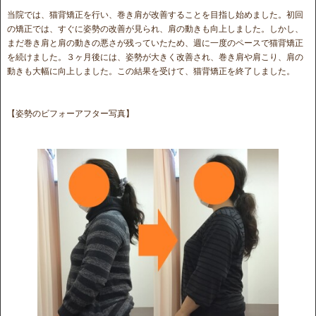
当院では、猫背矯正を行い、巻き肩が改善することを目指し始めました。初回
の矯正では、すぐに姿勢の改善が見られ、肩の動きも向上しました。しかし、
まだ巻き肩と肩の動きの悪さが残っていたため、週に一度のペースで猫背矯正
を続けました。３ヶ月後には、姿勢が大きく改善され、巻き肩や肩こり、肩の
動きも大幅に向上しました。この結果を受けて、猫背矯正を終了しました。
【姿勢のビフォーアフター写真】