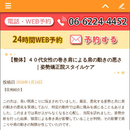
日別アーカイブ:
2026年1月24日
【整体】４０代女性の巻き肩による肩の動きの悪さ
｜姿勢矯正院スタイルケア
投稿日
2026年1月24日
【症例紹介】
この方は、長い間肩こりに悩まされていました。最近、悪化する姿勢と共に肩
の動きの悪化を実感しており、特定の動作では肩に痛みを感じることもありま
した。このままでは肩が上がらなくなると心配し、当院を訪れました。姿勢分
析を行った結果、猫背による巻き肩が影響していることが判明。その影響で肩
こりや肩の動きの制限が生じていたのです。