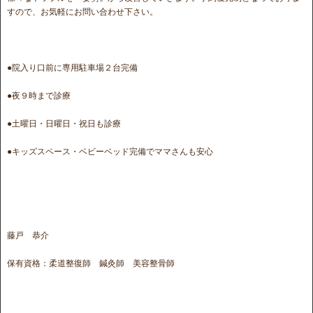
すので、お気軽にお問い合わせ下さい。
●院入り口前に専用駐車場２台完備
●夜９時まで診療
●土曜日・日曜日・祝日も診療
●キッズスペース・ベビーベッド完備でママさんも安心
藤戸 恭介
保有資格：柔道整復師 鍼灸師 美容整骨師