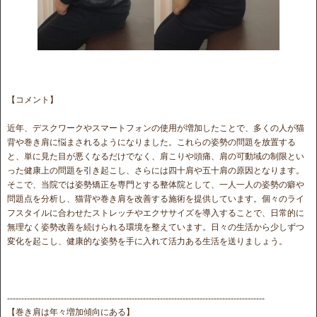
【コメント】
近年、デスクワークやスマートフォンの使用が増加したことで、多くの人が猫
背や巻き肩に悩まされるようになりました。これらの姿勢の問題を放置する
と、単に見た目が悪くなるだけでなく、肩こりや頭痛、肩の可動域の制限とい
った健康上の問題を引き起こし、さらには四十肩や五十肩の原因となります。
そこで、当院では姿勢矯正を専門とする整体院として、一人一人の姿勢の癖や
問題点を分析し、猫背や巻き肩を改善する施術を提供しています。個々のライ
フスタイルに合わせたストレッチやエクササイズを導入することで、日常的に
無理なく姿勢改善を続けられる環境を整えています。日々の生活から少しずつ
変化を起こし、健康的な姿勢を手に入れて活力ある生活を送りましょう。
-------------------------------------------------------------------------------------------
【巻き肩は年々増加傾向にある】