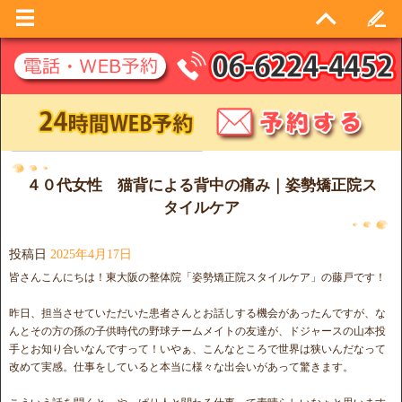
日別アーカイブ:
2025年4月17日
４０代女性 猫背による背中の痛み｜姿勢矯正院ス
タイルケア
投稿日
2025年4月17日
皆さんこんにちは！東大阪の整体院「姿勢矯正院スタイルケア」の藤戸です！
昨日、担当させていただいた患者さんとお話しする機会があったんですが、な
んとその方の孫の子供時代の野球チームメイトの友達が、ドジャースの山本投
手とお知り合いなんですって！いやぁ、こんなところで世界は狭いんだなって
改めて実感。仕事をしていると本当に様々な出会いがあって驚きます。