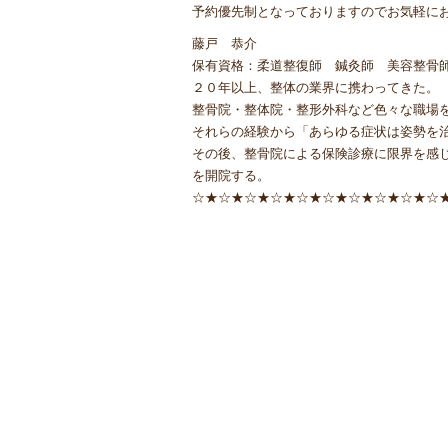
予約優先制となっておりますのでお気軽に
藤戸 恭介
保有資格：柔道整復師 鍼灸師 美容整骨
２０年以上、整体の業界に携わってきた。
整骨院・整体院・整形外科など色々な職場
それらの経験から「あらゆる症状は姿勢を
その後、整骨院による保険診療に限界を感
を開院する。
☆★☆★☆★☆★☆★☆★☆★☆★☆★☆