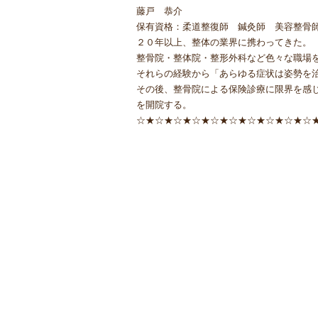
藤戸 恭介
保有資格：柔道整復師 鍼灸師 美容整骨
２０年以上、整体の業界に携わってきた。
整骨院・整体院・整形外科など色々な職場
それらの経験から「あらゆる症状は姿勢を
その後、整骨院による保険診療に限界を感
を開院する。
☆★☆★☆★☆★☆★☆★☆★☆★☆★☆