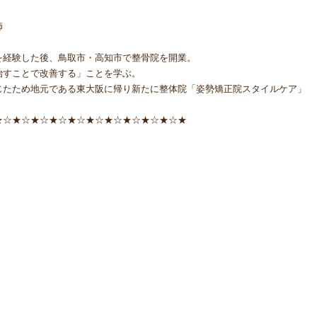
師
を経験した後、鳥取市・高知市で整骨院を開業。
治すことで改善する」ことを学ぶ。
じたため地元である東大阪に帰り新たに整体院「姿勢矯正院スタイルケア」
★☆★☆★☆★☆★☆★☆★☆★☆★☆★☆★