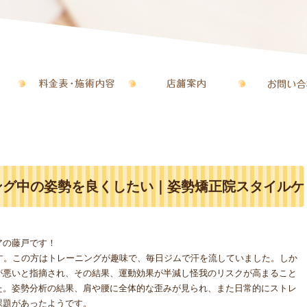
ング中の姿勢を良くしたい｜姿勢矯正院スタイルケ
アの藤戸です！
す。この方はトレーニングが趣味で、毎日ジムで汗を流していました。しか
が悪いと指摘され、その結果、運動効果が半減し怪我のリスクが高まること
た。姿勢分析の結果、肩や腰に全体的な歪みが見られ、また日常的にストレ
課題があったようです。