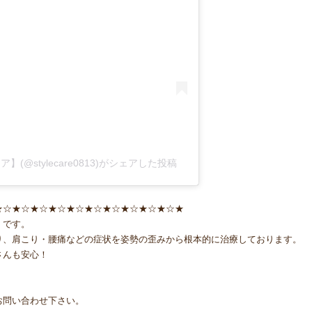
@stylecare0813)がシェアした投稿
★☆★☆★☆★☆★☆★☆★☆★☆★☆★☆★
』です。
り、肩こり・腰痛などの症状を姿勢の歪みから根本的に治療しております。
さんも安心！
！
お問い合わせ下さい。