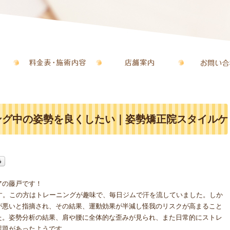
ング中の姿勢を良くしたい｜姿勢矯正院スタイルケ
アの藤戸です！
す。この方はトレーニングが趣味で、毎日ジムで汗を流していました。しか
が悪いと指摘され、その結果、運動効果が半減し怪我のリスクが高まること
た。姿勢分析の結果、肩や腰に全体的な歪みが見られ、また日常的にストレ
課題があったようです。