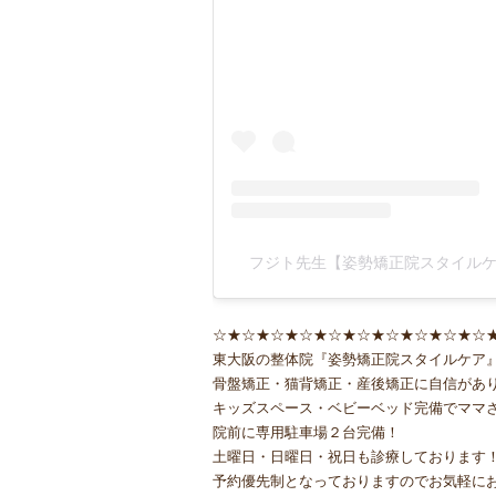
フジト先生【姿勢矯正院スタイルケア】(
☆★☆★☆★☆★☆★☆★☆★☆★☆★☆
東大阪の整体院『姿勢矯正院スタイルケア
骨盤矯正・猫背矯正・産後矯正に自信があ
キッズスペース・ベビーベッド完備でママ
院前に専用駐車場２台完備！
土曜日・日曜日・祝日も診療しております
予約優先制となっておりますのでお気軽に