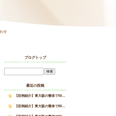
ブログトップ
最近の投稿
【症例紹介】東大阪の整体で50代女性の巻き肩と疲労感が改善した施術事例｜姿勢矯正院スタイルケア
【症例紹介】東大阪の整体で80代男性の猫背を改善へ｜高齢者の姿勢改善と身体の変化｜姿勢矯正院スタイルケア