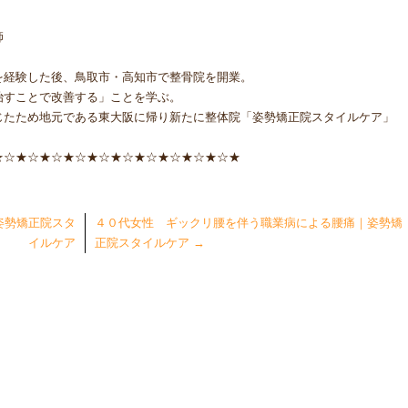
師
を経験した後、鳥取市・高知市で整骨院を開業。
治すことで改善する」ことを学ぶ。
じたため地元である東大阪に帰り新たに整体院「姿勢矯正院スタイルケア」
★☆★☆★☆★☆★☆★☆★☆★☆★☆★☆★
姿勢矯正院スタ
４０代女性 ギックリ腰を伴う職業病による腰痛｜姿勢矯
イルケア
正院スタイルケア
→