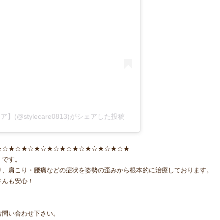
@stylecare0813)がシェアした投稿
★☆★☆★☆★☆★☆★☆★☆★☆★☆★☆★
』です。
り、肩こり・腰痛などの症状を姿勢の歪みから根本的に治療しております。
さんも安心！
！
お問い合わせ下さい。