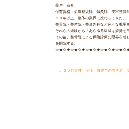
藤戸 恭介
保有資格：柔道整復師 鍼灸師 美容整骨
２０年以上、整体の業界に携わってきた。
整骨院・整体院・整形外科など色々な職場
それらの経験から「あらゆる症状は姿勢を
その後、整骨院による保険診療に限界を感
を開院する。
☆★☆★☆★☆★☆★☆★☆★☆★☆★☆
←
３０代女性 産後、育児での巻き肩｜