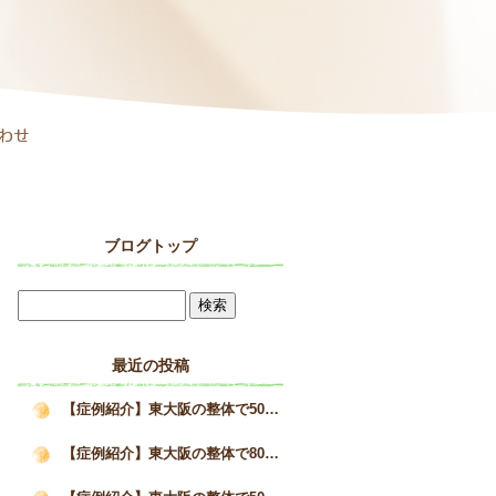
ブログトップ
最近の投稿
【症例紹介】東大阪の整体で50代女性の巻き肩と疲労感が改善した施術事例｜姿勢矯正院スタイルケア
【症例紹介】東大阪の整体で80代男性の猫背を改善へ｜高齢者の姿勢改善と身体の変化｜姿勢矯正院スタイルケア