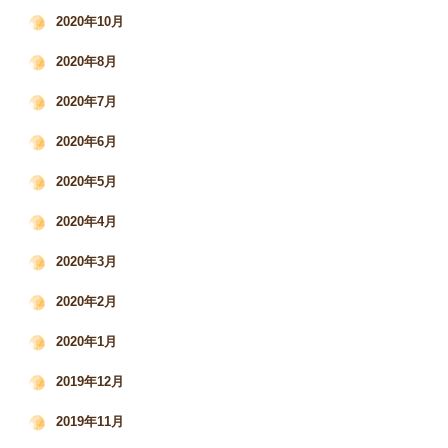
2020年10月
2020年8月
2020年7月
2020年6月
2020年5月
2020年4月
2020年3月
2020年2月
2020年1月
2019年12月
2019年11月