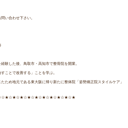
！
お問い合わせ下さい。
師
を経験した後、鳥取市・高知市で整骨院を開業。
治すことで改善する」ことを学ぶ。
じたため地元である東大阪に帰り新たに整体院「姿勢矯正院スタイルケア」
★☆★☆★☆★☆★☆★☆★☆★☆★☆★☆★