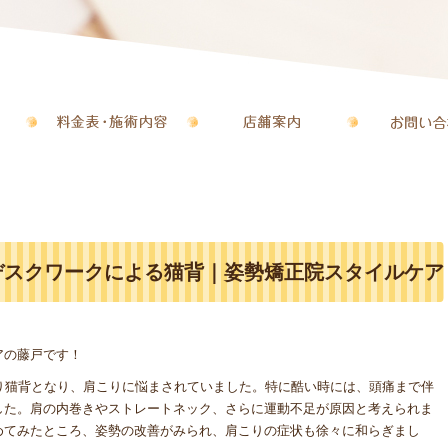
デスクワークによる猫背｜姿勢矯正院スタイルケア
アの藤戸です！
り猫背となり、肩こりに悩まされていました。特に酷い時には、頭痛まで伴
した。肩の内巻きやストレートネック、さらに運動不足が原因と考えられま
めてみたところ、姿勢の改善がみられ、肩こりの症状も徐々に和らぎまし