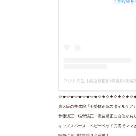
この投稿をIn
☆★☆★☆★☆★☆★☆★☆★☆★☆★☆
東大阪の整体院『姿勢矯正院スタイルケア
骨盤矯正・猫背矯正・産後矯正に自信があ
キッズスペース・ベビーベッド完備でママ
院前に専用駐車場２台完備！