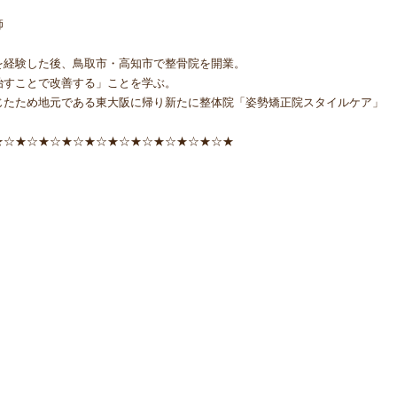
師
を経験した後、鳥取市・高知市で整骨院を開業。
治すことで改善する」ことを学ぶ。
じたため地元である東大阪に帰り新たに整体院「姿勢矯正院スタイルケア」
★☆★☆★☆★☆★☆★☆★☆★☆★☆★☆★