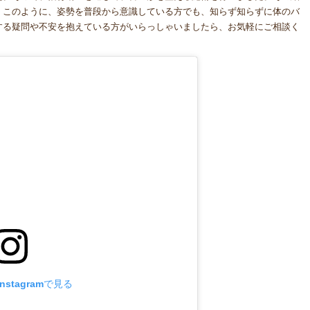
。このように、姿勢を普段から意識している方でも、知らず知らずに体のバ
する疑問や不安を抱えている方がいらっしゃいましたら、お気軽にご相談く
stagramで見る