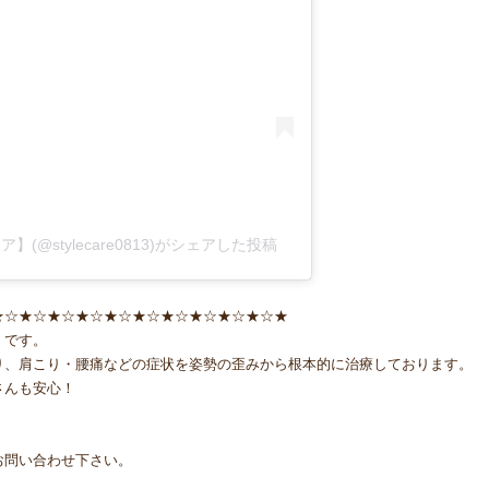
@stylecare0813)がシェアした投稿
★☆★☆★☆★☆★☆★☆★☆★☆★☆★☆★
』です。
り、肩こり・腰痛などの症状を姿勢の歪みから根本的に治療しております。
さんも安心！
！
お問い合わせ下さい。