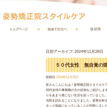
日別アーカイブ:
2024年11月28日
５０代女性 無自覚の
投稿日
2024年11月28日
皆さんこんにちは！姿勢矯正院スタイルケ
50代女性の事務職の方の症例をご紹介しま
りをあまり感じない生活を送っていました
当院を訪れることになりました。姿勢分析
ネック気味になっていることが判明しまし