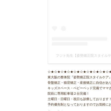
フジト先生【姿勢矯正院スタイルケア】(
☆★☆★☆★☆★☆★☆★☆★☆★☆★☆
東大阪の整体院『姿勢矯正院スタイルケア
骨盤矯正・猫背矯正・産後矯正に自信があ
キッズスペース・ベビーベッド完備でママ
院前に専用駐車場２台完備！
土曜日・日曜日・祝日も診療しております
予約優先制となっておりますのでお気軽に