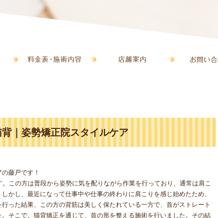
猫背｜姿勢矯正院スタイルケア
アの藤戸です！
す。この方は普段から姿勢に気を配りながら作業を行っており、通常は肩こ
。しかし、最近になって仕事中や仕事の終わりに肩こりを感じ始めたため、
を行った結果、この方の背筋は美しく保たれている一方で、首がストレート
た。そこで、猫背矯正を通じて、首の形を整える施術を行いました。その結