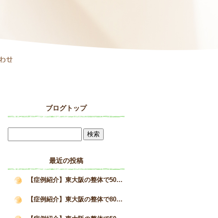
ブログトップ
最近の投稿
【症例紹介】東大阪の整体で50代女性の巻き肩と疲労感が改善した施術事例｜姿勢矯正院スタイルケア
【症例紹介】東大阪の整体で80代男性の猫背を改善へ｜高齢者の姿勢改善と身体の変化｜姿勢矯正院スタイルケア