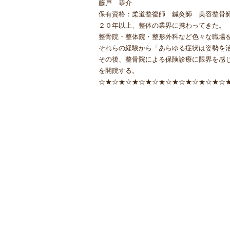
藤戸 恭介
保有資格：柔道整復師 鍼灸師 美容整骨
２０年以上、整体の業界に携わってきた。
整骨院・整体院・整形外科など色々な職場
それらの経験から「あらゆる症状は姿勢を
その後、整骨院による保険診療に限界を感
を開院する。
☆★☆★☆★☆★☆★☆★☆★☆★☆★☆