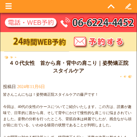
日別アーカイブ:
2024年11月6日
４０代女性 首から肩・背中の肩こり｜姿勢矯正院
スタイルケア
投稿日
2024年11月6日
皆さんこんにちは！姿勢矯正院スタイルケアの藤戸です！
今回は、40代の女性のケースについてご紹介いたします。この方は、読書が趣
味で、日常的に首から肩、そして背中にかけて慢性的な肩こりに悩まされてい
ました。姿勢の分析を行ったところ、背筋自体は綺麗でしたが、残念ながら頭
が前に出ている、いわゆる猫背の状態であることが判明しました。