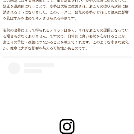
この問題に対する解決策として、猫背矯正を行い、姿勢の改善に努めました。
矯正を継続的に行うことで、姿勢は大幅に改善され、肩こりの症状も次第に解
消されるようになりました。このケースは、普段の姿勢がどれほど健康に影響
を及ぼすかを改めて考えさせられる事例です。
姿勢の改善によって得られるメリットは多く、それが肩こりの原因となってい
る場合も少なくありません。ですので、日常的に良い姿勢を心がけることが、
肩こりの予防・改善につながることを教えてくれます。このような小さな変化
が、健康に大きな影響を与える可能性があるのです。