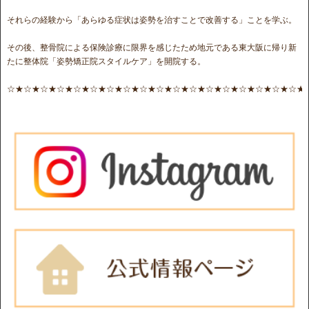
それらの経験から「あらゆる症状は姿勢を治すことで改善する」ことを学ぶ。
その後、整骨院による保険診療に限界を感じたため地元である東大阪に帰り新
たに整体院「姿勢矯正院スタイルケア」を開院する。
☆★☆★☆★☆★☆★☆★☆★☆★☆★☆★☆★☆★☆★☆★☆★☆★☆★☆★