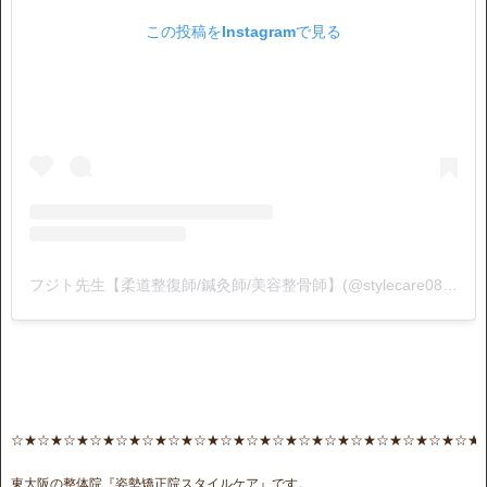
この投稿をInstagramで見る
フジト先生【柔道整復師/鍼灸師/美容整骨師】(@stylecare0813)がシェアした投稿
☆★☆★☆★☆★☆★☆★☆★☆★☆★☆★☆★☆★☆★☆★☆★☆★☆★☆★
東大阪の整体院『姿勢矯正院スタイルケア』です。