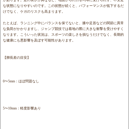
な状態になりやすいのです。この状態が続くと、パフォーマンスが低下するだ
けでなく、ケガのリスクも高まります。
たとえば、ランニング中にバランスを保てないと、膝や足首などの関節に異常
な負荷がかかりますし、ジャンプ競技では着地の際に大きな衝撃を受けやすく
なります。こういった状況は、スポーツの楽しさを損なうだけでなく、長期的
な健康にも悪影響を及ぼす可能性があります。
【脚長差の目安】
0〜5mm：ほぼ問題なし
5〜10mm：軽度影響あり