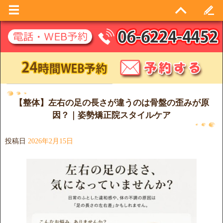
日別アーカイブ:
2026年2月15日
【整体】左右の足の長さが違うのは骨盤の歪みが原
因？｜姿勢矯正院スタイルケア
投稿日
2026年2月15日