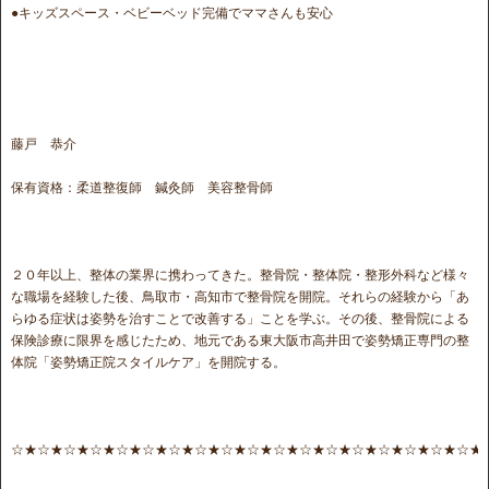
●キッズスペース・ベビーベッド完備でママさんも安心
藤戸 恭介
保有資格：柔道整復師 鍼灸師 美容整骨師
２０年以上、整体の業界に携わってきた。整骨院・整体院・整形外科など様々
な職場を経験した後、鳥取市・高知市で整骨院を開院。それらの経験から「あ
らゆる症状は姿勢を治すことで改善する」ことを学ぶ。その後、整骨院による
保険診療に限界を感じたため、地元である東大阪市高井田で姿勢矯正専門の整
体院「姿勢矯正院スタイルケア」を開院する。
☆★☆★☆★☆★☆★☆★☆★☆★☆★☆★☆★☆★☆★☆★☆★☆★☆★☆★