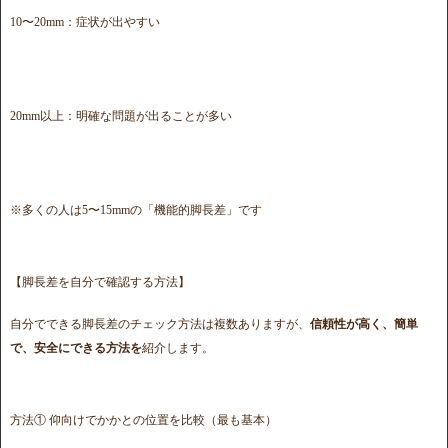
10〜20mm：症状が出やすい
20mm以上：明確な問題が出ることが多い
※多くの人は5〜15mmの「機能的脚長差」です
【脚長差を自分で確認する方法】
自分でできる脚長差のチェック方法は複数ありますが、
信頼性が高く、簡単
で、安全にできる方法を
紹介します。
方法① 仰向けでかかとの位置を比較（最も基本）