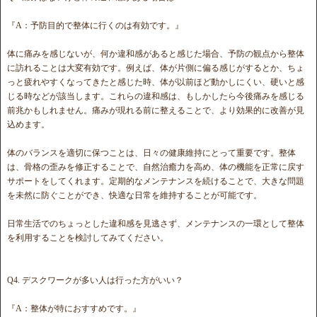
『A：予防目的で整体に行くのは有効です。』
体に痛みを感じないが、何か違和感があると感じた場合、予防の観点から整体
に訪れることは大変有効です。例えば、体が片側に偏る感じがするとか、ちょ
っと疲れやすくなってきたと感じた時、体が以前ほど動かしにくい、硬いと感
じる時などが該当します。これらの違和感は、もしかしたら今後痛みを感じる
前兆かもしれません。痛みが現れる前に整えることで、より効果的に改善が見
込めます。
体のバランスを適切に保つことは、日々の健康維持にとって重要です。整体
は、骨格の歪みを修正することで、自然治癒力を高め、体の機能を正常に戻す
サポートをしてくれます。定期的なメンテナンスを続けることで、大きな問題
を未然に防ぐことができ、快適な日常を維持することが可能です。
日常生活でのちょっとした違和感を見逃さず、メンテナンスの一環として整体
を利用することを検討してみてください。
Q4. デスクワークが多い人は行った方がいい？
『A：整体が特におすすめです。』