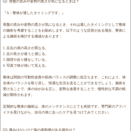
Q2. 骨盤の歪みや姿勢の悪さが気になるときは？
『A：整体が適したタイミングです。』
骨盤の歪みや姿勢の悪さが気になるとき、それは適したタイミングとして整体
の施術を考慮することをお勧めします。以下のような症状がある場合、整体に
よる施術を検討する価値があります：
1. 左右の肩の高さが異なる。
2. 足の長さが違うと感じる。
3. 猫背や反り腰をしている。
4. 写真で体が傾いて見える。
整体は関節の可動性改善や筋肉バランスの調整に役立ちます。これにより、体
全体のバランスを取り戻し、快適な生活を送ることができるでしょう。施術を
受けることで、体のゆがみを正し、姿勢を改善することで、慢性的な不調の軽
減が期待されます。
定期的な整体の施術は、体のメンテナンスにとても有効です。専門家のアドバ
イスを受けながら、自分の体に合ったケアを見つけてみてください。
Q3. 痛みはないけど体の違和感がある場合は？