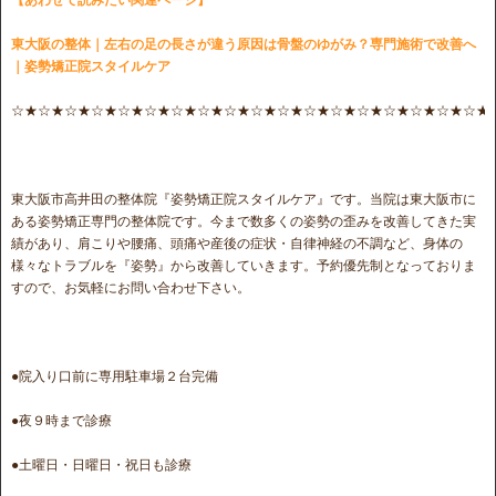
東大阪の整体｜左右の足の長さが違う原因は骨盤のゆがみ？専門施術で改善へ
｜姿勢矯正院スタイルケア
☆★☆★☆★☆★☆★☆★☆★☆★☆★☆★☆★☆★☆★☆★☆★☆★☆★☆★
東大阪市高井田の整体院『姿勢矯正院スタイルケア』です。当院は東大阪市に
ある姿勢矯正専門の整体院です。今まで数多くの姿勢の歪みを改善してきた実
績があり、肩こりや腰痛、頭痛や産後の症状・自律神経の不調など、身体の
様々なトラブルを『姿勢』から改善していきます。予約優先制となっておりま
すので、お気軽にお問い合わせ下さい。
●院入り口前に専用駐車場２台完備
●夜９時まで診療
●土曜日・日曜日・祝日も診療