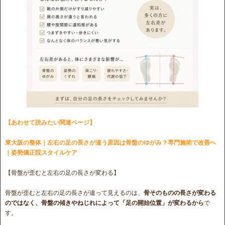
【あわせて読みたい関連ページ】
東大阪の整体｜左右の足の長さが違う原因は骨盤のゆがみ？専門施術で改善へ
｜姿勢矯正院スタイルケア
【骨盤が歪むと左右の足の長さが変わる】
骨盤が歪むと左右の足の長さが違って見えるのは、
骨そのものの長さが変わる
のではなく、骨盤の傾きやねじれによって「足の開始位置」が変わるから
で
す。