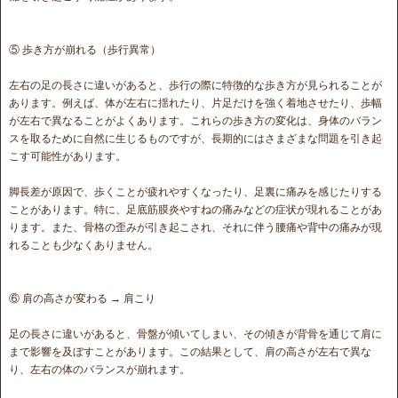
⑤ 歩き方が崩れる（歩行異常）
左右の足の長さに違いがあると、歩行の際に特徴的な歩き方が見られることが
あります。例えば、体が左右に揺れたり、片足だけを強く着地させたり、歩幅
が左右で異なることがよくあります。これらの歩き方の変化は、身体のバラン
スを取るために自然に生じるものですが、長期的にはさまざまな問題を引き起
こす可能性があります。
脚長差が原因で、歩くことが疲れやすくなったり、足裏に痛みを感じたりする
ことがあります。特に、足底筋膜炎やすねの痛みなどの症状が現れることがあ
ります。また、骨格の歪みが引き起こされ、それに伴う腰痛や背中の痛みが現
れることも少なくありません。
⑥ 肩の高さが変わる → 肩こり
足の長さに違いがあると、骨盤が傾いてしまい、その傾きが背骨を通じて肩に
まで影響を及ぼすことがあります。この結果として、肩の高さが左右で異な
り、左右の体のバランスが崩れます。