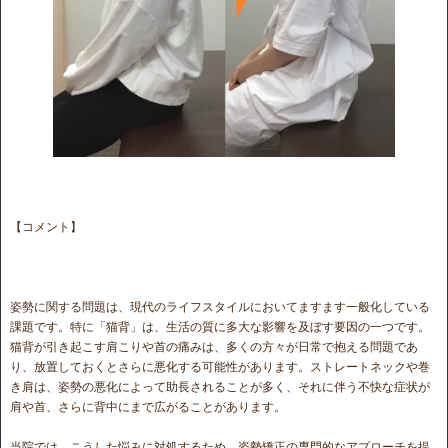
【コメント】
姿勢に関する問題は、現代のライフスタイルにおいてますます一般化している
課題です。特に「猫背」は、生活の質に多大な影響を及ぼす要因の一つです。
猫背が引き起こす肩こりや首の痛みは、多くの方々が日常で抱える問題であ
り、放置しておくとさらに悪化する可能性があります。ストレートネックや巻
き肩は、姿勢の悪化によって助長されることが多く、それに伴う不快な症状が
肩や首、さらに背中にまで広がることがあります。
当院では、こうした悩みに対処するため、姿勢矯正の専門的なアプローチを提