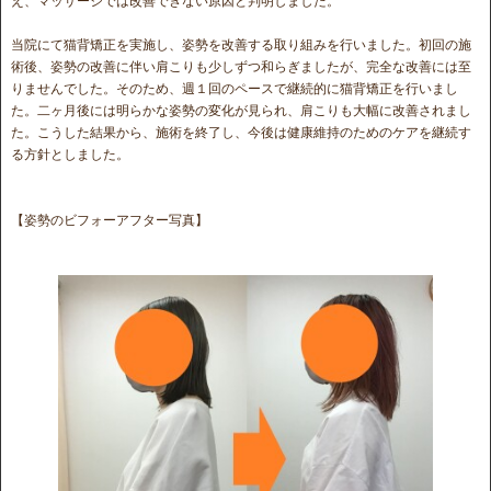
え、マッサージでは改善できない原因と判明しました。
当院にて猫背矯正を実施し、姿勢を改善する取り組みを行いました。初回の施
術後、姿勢の改善に伴い肩こりも少しずつ和らぎましたが、完全な改善には至
りませんでした。そのため、週１回のペースで継続的に猫背矯正を行いまし
た。二ヶ月後には明らかな姿勢の変化が見られ、肩こりも大幅に改善されまし
た。こうした結果から、施術を終了し、今後は健康維持のためのケアを継続す
る方針としました。
【姿勢のビフォーアフター写真】