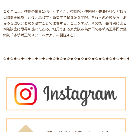
２０年以上、整体の業界に携わってきた。整骨院・整体院・整形外科など様々
な職場を経験した後、鳥取市・高知市で整骨院を開院。それらの経験から「あ
らゆる症状は姿勢を治すことで改善する」ことを学ぶ。その後、整骨院による
保険診療に限界を感じたため、地元である東大阪市高井田で姿勢矯正専門の整
体院「姿勢矯正院スタイルケア」を開院する。
☆★☆★☆★☆★☆★☆★☆★☆★☆★☆★☆★☆★☆★☆★☆★☆★☆★☆★