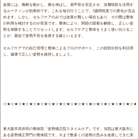
改善には、胸椎を動かし、胸を伸ばし、肩甲骨を安定させ、深層頸筋を活用す
るルーティンが効果的です。これを毎日行うことで、3週間程度での変化が見込
めます。しかし、セルフケアのみでは改善が難しい場合もあり、その際は整体
の利用を検討するのが良策です。整体により、関節の固着を解除し、正しい姿
勢を体験することでリセットします。セルフケアと整体をうまく使い分けるこ
とが、最短で姿勢不良を改善する鍵といえます。
セルフケアでの自己管理と整体によるプロのサポート、この役割分担を利活用
し、健康で正しい姿勢を維持しましょう。
☆★☆★☆★☆★☆★☆★☆★☆★☆★☆★☆★☆★☆★☆★☆★☆★☆★☆★
東大阪市高井田の整体院『姿勢矯正院スタイルケア』です。当院は東大阪市に
ある姿勢矯正専門の整体院です。今まで数多くの姿勢の歪みを改善してきた実