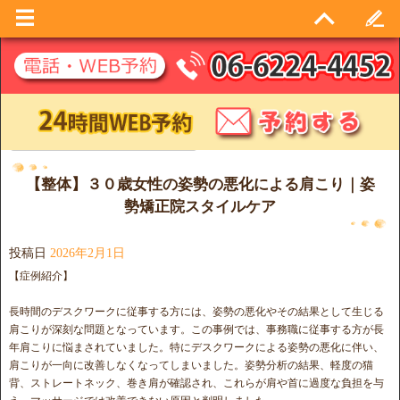
日別アーカイブ:
2026年2月1日
【整体】３０歳女性の姿勢の悪化による肩こり｜姿
勢矯正院スタイルケア
投稿日
2026年2月1日
【症例紹介】
長時間のデスクワークに従事する方には、姿勢の悪化やその結果として生じる
肩こりが深刻な問題となっています。この事例では、事務職に従事する方が長
年肩こりに悩まされていました。特にデスクワークによる姿勢の悪化に伴い、
肩こりが一向に改善しなくなってしまいました。姿勢分析の結果、軽度の猫
背、ストレートネック、巻き肩が確認され、これらが肩や首に過度な負担を与