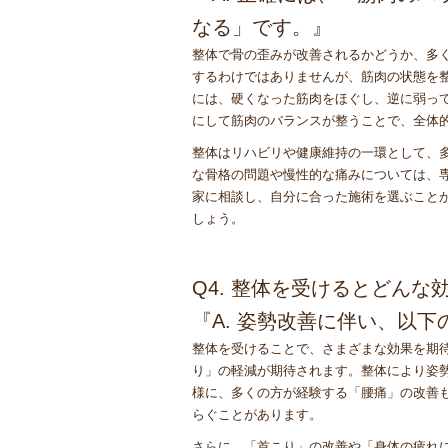
なる」です。』
整体で骨の歪みが改善されるかどうか、多
するわけではありませんが、筋肉の状態を
には、硬くなった筋肉をほぐし、逆に弱っ
にして筋肉のバランスが整うことで、全体
整体はリハビリや健康維持の一環として、
な骨格の問題や慢性的な痛みについては、
家に相談し、自分に合った施術を選ぶこと
しょう。
Q4. 整体を受けるとどん
『A. 姿勢改善に伴い、以
整体を受けることで、さまざまな効果を期
り」の軽減が期待されます。整体により姿
様に、多くの方が経験する「腰痛」の改善
らぐことがあります。
さらに、「首こり」の改善や「身体の疲れ