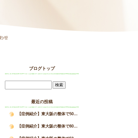
ブログトップ
最近の投稿
【症例紹介】東大阪の整体で50代女性の巻き肩と疲労感が改善した施術事例｜姿勢矯正院スタイルケア
【症例紹介】東大阪の整体で80代男性の猫背を改善へ｜高齢者の姿勢改善と身体の変化｜姿勢矯正院スタイルケア