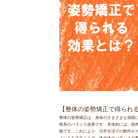
【整体の姿勢矯正で得られ
整体の姿勢矯正は、身体のさまざまな側面
格系のバランス改善です。具体的には、筋
能です。これにより、日常生活での動作が
メントを正すことで、体全体のバランスが