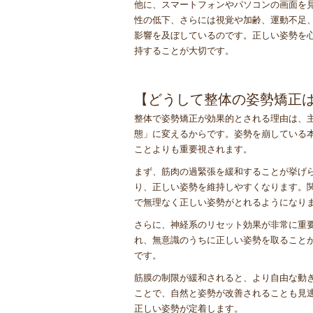
他に、スマートフォンやパソコンの画面を
性の低下、さらには視覚や加齢、運動不足
影響を及ぼしているのです。正しい姿勢を
持することが大切です。
【どうして整体の姿勢矯正
整体で姿勢矯正が効果的とされる理由は、
態」に変えるからです。姿勢を崩している
ことよりも重要視されます。
まず、筋肉の過緊張を緩和することが挙げ
り、正しい姿勢を維持しやすくなります。
で無理なく正しい姿勢がとれるようになり
さらに、神経系のリセット効果が非常に重
れ、無意識のうちに正しい姿勢を取ること
です。
筋膜の制限が緩和されると、より自由な動
ことで、自然と姿勢が改善されることも見
正しい姿勢が定着します。