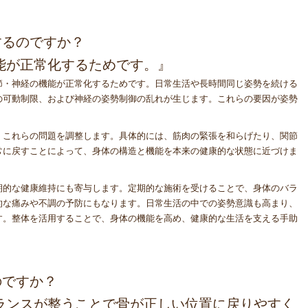
するのですか？
機能が正常化するためです。』
節・神経の機能が正常化するためです。日常生活や長時間同じ姿勢を続ける
の可動制限、および神経の姿勢制御の乱れが生じます。これらの要因が姿勢
、これらの問題を調整します。具体的には、筋肉の緊張を和らげたり、関節
常に戻すことによって、身体の構造と機能を本来の健康的な状態に近づけま
期的な健康維持にも寄与します。定期的な施術を受けることで、身体のバラ
的な痛みや不調の予防にもなります。日常生活の中での姿勢意識も高まり、
す。整体を活用することで、身体の機能を高め、健康的な生活を支える手助
のですか？
バランスが整うことで骨が正しい位置に戻りやすく