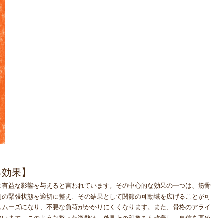
る効果】
に有益な影響を与えると言われています。その中心的な効果の一つは、筋骨
肉の緊張状態を適切に整え、その結果として関節の可動域を広げることが可
スムーズになり、不要な負荷がかかりにくくなります。また、骨格のアライ
整います。このような整った姿勢は、外見上の印象をも改善し、自信を高め