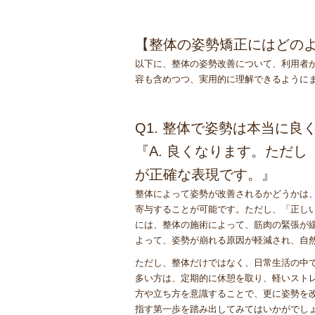
【整体の姿勢矯正にはどのよ
以下に、整体の姿勢改善について、利用者
容も含めつつ、実用的に理解できるように
Q1. 整体で姿勢は本当に良
『A. 良くなります。ただ
が正確な表現です。』
整体によって姿勢が改善されるかどうかは
寄与することが可能です。ただし、「正し
には、整体の施術によって、筋肉の緊張が
よって、姿勢が崩れる原因が軽減され、自
ただし、整体だけではなく、日常生活の中
多い方は、定期的に休憩を取り、軽いスト
方や立ち方を意識することで、更に姿勢を
指す第一歩を踏み出してみてはいかがでし