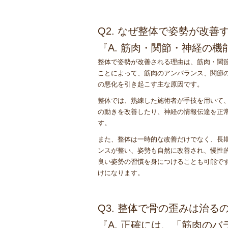
Q2. なぜ整体で姿勢が改善
『A. 筋肉・関節・神経の
整体で姿勢が改善される理由は、筋肉・関
ことによって、筋肉のアンバランス、関節
の悪化を引き起こす主な原因です。
整体では、熟練した施術者が手技を用いて
の動きを改善したり、神経の情報伝達を正
す。
また、整体は一時的な改善だけでなく、長
ンスが整い、姿勢も自然に改善され、慢性
良い姿勢の習慣を身につけることも可能で
けになります。
Q3. 整体で骨の歪みは治る
『A. 正確には、「筋肉の