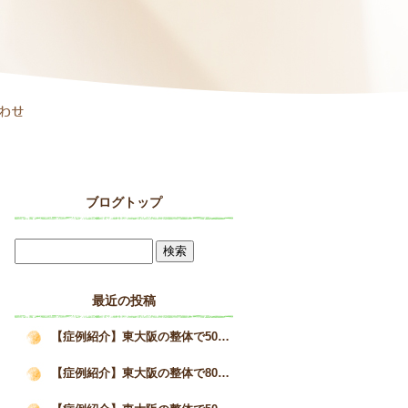
ブログトップ
最近の投稿
【症例紹介】東大阪の整体で50代女性の巻き肩と疲労感が改善した施術事例｜姿勢矯正院スタイルケア
【症例紹介】東大阪の整体で80代男性の猫背を改善へ｜高齢者の姿勢改善と身体の変化｜姿勢矯正院スタイルケア