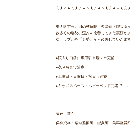
☆★☆★☆★☆★☆★☆★☆★☆★☆★☆
東大阪市高井田の整体院『姿勢矯正院スタ
数多くの姿勢の歪みを改善してきた実績が
なトラブルを『姿勢』から改善していきま
●院入り口前に専用駐車場２台完備
●夜９時まで診療
●土曜日・日曜日・祝日も診療
●キッズスペース・ベビーベッド完備でママ
藤戸 恭介
保有資格：柔道整復師 鍼灸師 美容整骨