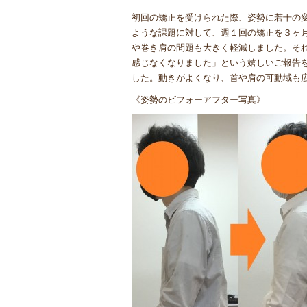
初回の矯正を受けられた際、姿勢に若干の
ような課題に対して、週１回の矯正を３ヶ
や巻き肩の問題も大きく軽減しました。そ
感じなくなりました」という嬉しいご報告
した。動きがよくなり、首や肩の可動域も
《姿勢のビフォーアフター写真》