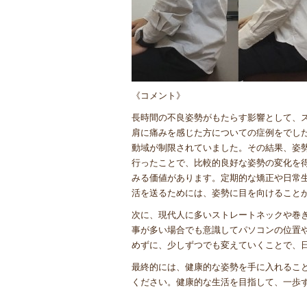
《コメント》
長時間の不良姿勢がもたらす影響として、
肩に痛みを感じた方についての症例をでし
動域が制限されていました。その結果、姿
行ったことで、比較的良好な姿勢の変化を
みる価値があります。定期的な矯正や日常
活を送るためには、姿勢に目を向けること
次に、現代人に多いストレートネックや巻
事が多い場合でも意識してパソコンの位置
めずに、少しずつでも変えていくことで、
最終的には、健康的な姿勢を手に入れるこ
ください。健康的な生活を目指して、一歩