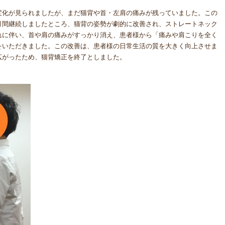
変化が見られましたが、まだ猫背や首・左肩の痛みが残っていました。この
月間継続しましたところ、猫背の姿勢が劇的に改善され、ストレートネック
れに伴い、首や肩の痛みがすっかり消え、患者様から「痛みや肩こりを全く
をいただきました。この改善は、患者様の日常生活の質を大きく向上させま
広がったため、猫背矯正を終了としました。