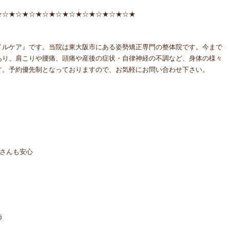
★☆★☆★☆★☆★☆★☆★☆★☆★☆★☆★
イルケア』です。当院は東大阪市にある姿勢矯正専門の整体院です。今まで
あり、肩こりや腰痛、頭痛や産後の症状・自律神経の不調など、身体の様々
す。予約優先制となっておりますので、お気軽にお問い合わせ下さい。
さんも安心
師