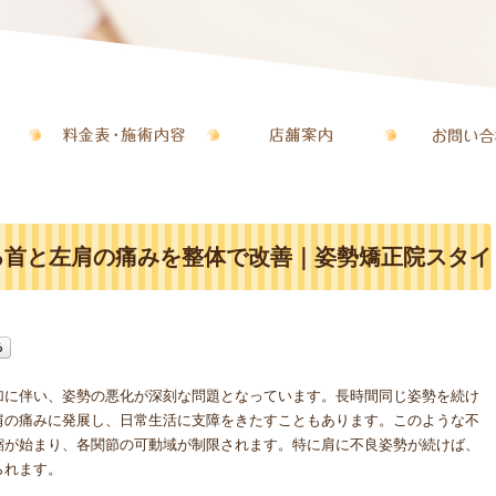
る首と左肩の痛みを整体で改善｜姿勢矯正院スタイ
加に伴い、姿勢の悪化が深刻な問題となっています。長時間同じ姿勢を続け
肩の痛みに発展し、日常生活に支障をきたすこともあります。このような不
縮が始まり、各関節の可動域が制限されます。特に肩に不良姿勢が続けば、
られます。