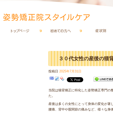
３０代女性の産後の猫
投稿日
2025年7月31日
タイルケア
当院は猫背矯正に特化した姿勢矯正専門の
た。
産後は多くの女性にとって身体の変化が著
腰痛、背中や股関節の痛みなど、様々な身