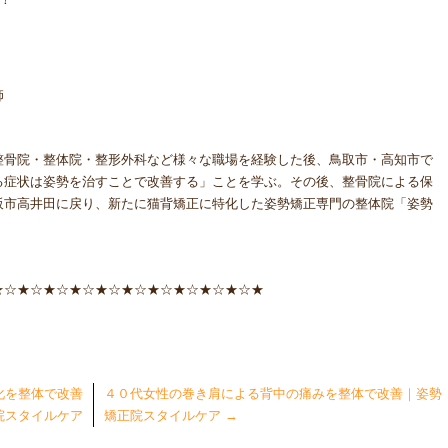
師
整骨院・整体院・整形外科など様々な職場を経験した後、鳥取市・高知市で
る症状は姿勢を治すことで改善する」ことを学ぶ。その後、整骨院による保
阪市高井田に戻り、新たに猫背矯正に特化した姿勢矯正専門の整体院「姿勢
★☆★☆★☆★☆★☆★☆★☆★☆★☆★☆★
化を整体で改善
４０代女性の巻き肩による背中の痛みを整体で改善｜姿勢
院スタイルケア
矯正院スタイルケア
→