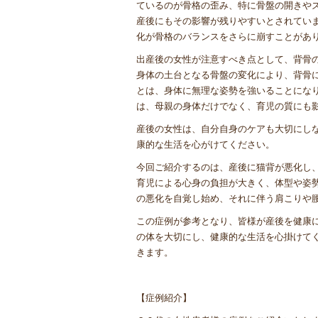
ているのが骨格の歪み、特に骨盤の開きや
産後にもその影響が残りやすいとされてい
化が骨格のバランスをさらに崩すことがあ
出産後の女性が注意すべき点として、背骨
身体の土台となる骨盤の変化により、背骨
とは、身体に無理な姿勢を強いることにな
は、母親の身体だけでなく、育児の質にも
産後の女性は、自分自身のケアも大切にし
康的な生活を心がけてください。
今回ご紹介するのは、産後に猫背が悪化し
育児による心身の負担が大きく、体型や姿
の悪化を自覚し始め、それに伴う肩こりや
この症例が参考となり、皆様が産後を健康
の体を大切にし、健康的な生活を心掛けて
きます。
【症例紹介】