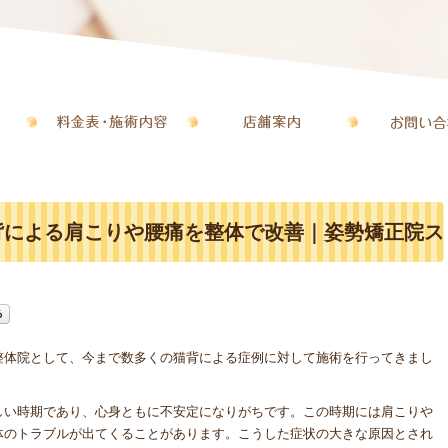
背による肩こりや腰痛を整体で改善｜姿勢矯正院ス
整体院として、今まで数多くの猫背による症例に対して施術を行ってきまし
しい時期であり、心身ともに不安定になりがちです。この時期には肩こりや
体のトラブルが出てくることがあります。こうした症状の大きな原因とされ