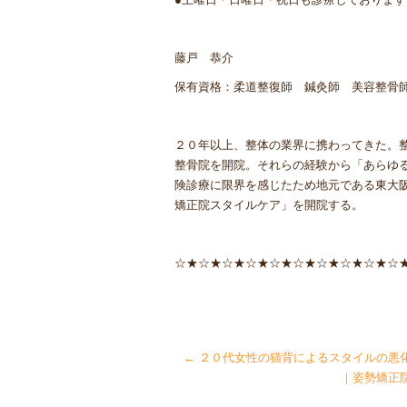
藤戸 恭介
保有資格：柔道整復師 鍼灸師 美容整骨
２０年以上、整体の業界に携わってきた。
整骨院を開院。それらの経験から「あらゆ
険診療に限界を感じたため地元である東大
矯正院スタイルケア」を開院する。
☆★☆★☆★☆★☆★☆★☆★☆★☆★☆
←
２０代女性の猫背によるスタイルの悪
｜姿勢矯正