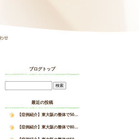
ブログトップ
最近の投稿
【症例紹介】東大阪の整体で50代女性の巻き肩と疲労感が改善した施術事例｜姿勢矯正院スタイルケア
【症例紹介】東大阪の整体で80代男性の猫背を改善へ｜高齢者の姿勢改善と身体の変化｜姿勢矯正院スタイルケア