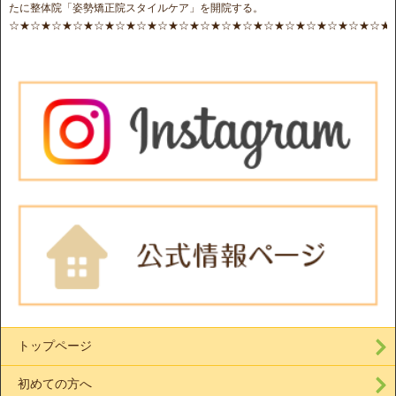
たに整体院「姿勢矯正院スタイルケア」を開院する。
☆★☆★☆★☆★☆★☆★☆★☆★☆★☆★☆★☆★☆★☆★☆★☆★☆★☆★
トップページ
初めての方へ