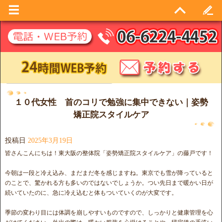
日別アーカイブ:
2025年3月19日
１０代女性 首のコリで勉強に集中できない｜姿勢
矯正院スタイルケア
投稿日
2025年3月19日
皆さんこんにちは！東大阪の整体院「姿勢矯正院スタイルケア」の藤戸です！
今朝は一段と冷え込み、まだまだ冬を感じますね。東京でも雪が降っていると
のことで、驚かれる方も多いのではないでしょうか。つい先日まで暖かい日が
続いていたのに、急に冷え込むと体もついていくのが大変です。
季節の変わり目には体調を崩しやすいものですので、しっかりと健康管理を心