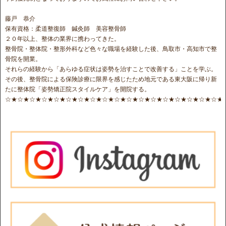
藤戸 恭介
保有資格：柔道整復師 鍼灸師 美容整骨師
２０年以上、整体の業界に携わってきた。
整骨院・整体院・整形外科など色々な職場を経験した後、鳥取市・高知市で整
骨院を開業。
それらの経験から「あらゆる症状は姿勢を治すことで改善する」ことを学ぶ。
その後、整骨院による保険診療に限界を感じたため地元である東大阪に帰り新
たに整体院「姿勢矯正院スタイルケア」を開院する。
☆★☆★☆★☆★☆★☆★☆★☆★☆★☆★☆★☆★☆★☆★☆★☆★☆★☆★