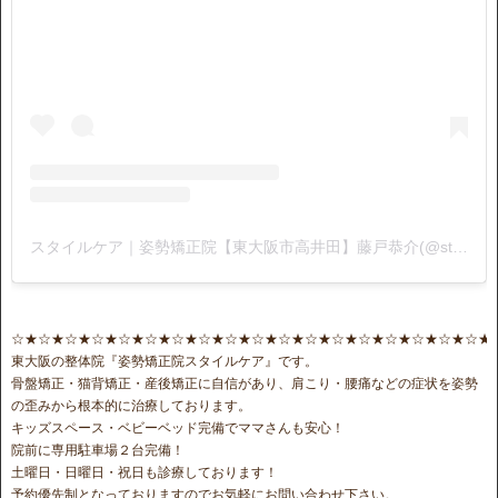
スタイルケア｜姿勢矯正院【東大阪市高井田】藤戸恭介(@stylecare0813)がシェアした投稿
☆★☆★☆★☆★☆★☆★☆★☆★☆★☆★☆★☆★☆★☆★☆★☆★☆★☆★
東大阪の整体院『姿勢矯正院スタイルケア』です。
骨盤矯正・猫背矯正・産後矯正に自信があり、肩こり・腰痛などの症状を姿勢
の歪みから根本的に治療しております。
キッズスペース・ベビーベッド完備でママさんも安心！
院前に専用駐車場２台完備！
土曜日・日曜日・祝日も診療しております！
予約優先制となっておりますのでお気軽にお問い合わせ下さい。