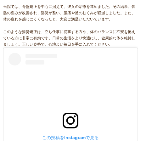
当院では、骨盤矯正を中心に据えて、彼女の治療を進めました。その結果、骨
盤の歪みが改善され、姿勢が整い、腰痛や足のむくみが軽減しました。また、
体の疲れを感じにくくなったと、大変ご満足いただいています。
このような姿勢矯正は、立ち仕事に従事する方や、体のバランスに不安を抱え
ている方に非常に有効です。日常の生活をより快適にし、健康的な体を維持し
ましょう。正しい姿勢で、心地よい毎日を手に入れてください。
この投稿をInstagramで見る