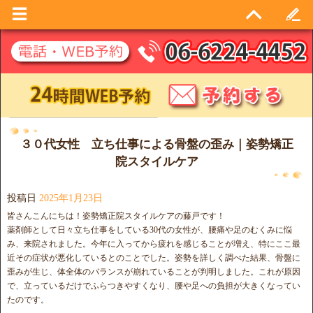
日別アーカイブ:
2025年1月23日
３０代女性 立ち仕事による骨盤の歪み｜姿勢矯正
院スタイルケア
投稿日
2025年1月23日
皆さんこんにちは！姿勢矯正院スタイルケアの藤戸です！
薬剤師として日々立ち仕事をしている30代の女性が、腰痛や足のむくみに悩
み、来院されました。今年に入ってから疲れを感じることが増え、特にここ最
近その症状が悪化しているとのことでした。姿勢を詳しく調べた結果、骨盤に
歪みが生じ、体全体のバランスが崩れていることが判明しました。これが原因
で、立っているだけでふらつきやすくなり、腰や足への負担が大きくなってい
たのです。