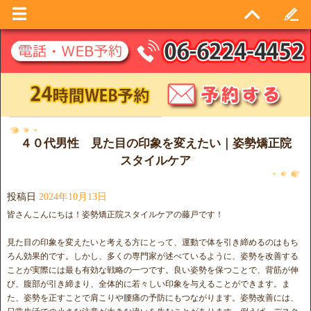
日別アーカイブ:
2024年10月13日
４０代男性 見た目の印象を変えたい｜姿勢矯正院
スタイルケア
投稿日
2024年10月13日
皆さんこんにちは！姿勢矯正院スタイルケアの藤戸です！
見た目の印象を変えたいと考える方にとって、運動で体を引き締めるのはもち
ろん効果的です。しかし、多くの専門家が述べているように、姿勢を改善する
ことが実際には最も有効な戦略の一つです。良い姿勢を保つことで、背筋が伸
び、腹部が引き締まり、全体的に若々しい印象を与えることができます。ま
た、姿勢を正すことで肩こりや腰痛の予防にもつながります。姿勢改善には、