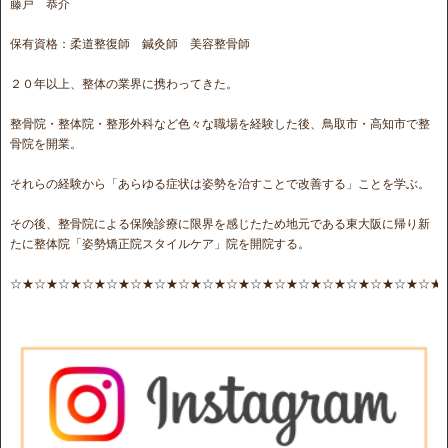
藤戸 恭介
保有資格：柔道整復師 鍼灸師 美容整骨師
２０年以上、整体の業界に携わってきた。
整骨院・整体院・整形外科など色々な職場を経験した後、鳥取市・高知市で整
骨院を開業。
それらの経験から「あらゆる症状は姿勢を治すことで改善する」ことを学ぶ。
その後、整骨院による保険診療に限界を感じたため地元である東大阪に帰り新
たに整体院「姿勢矯正院スタイルケア」院を開院する。
☆★☆★☆★☆★☆★☆★☆★☆★☆★☆★☆★☆★☆★☆★☆★☆★☆★☆★