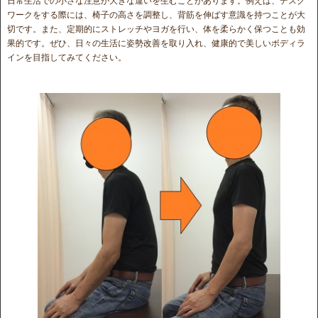
日常生活での小さな注意が大きな違いを生むことがあります。例えば、デスク
ワークをする際には、椅子の高さを調整し、背筋を伸ばす意識を持つことが大
切です。また、定期的にストレッチやヨガを行い、体を柔らかく保つことも効
果的です。ぜひ、日々の生活に姿勢改善を取り入れ、健康的で美しいボディラ
インを目指してみてください。