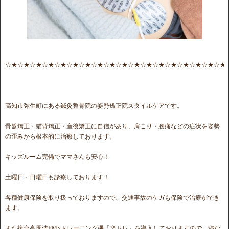
☆★☆★☆★☆★☆★☆★☆★☆★☆★☆★☆★☆★☆★☆★☆★☆★☆★☆★
高知市弥生町にある鍼灸整骨院の姿勢矯正院スタイルケアです。
骨盤矯正・猫背矯正・産後矯正に自信があり、肩こり・腰痛などの症状を姿勢
の歪みから根本的に治療しております。
キッズルーム完備でママさんも安心！
土曜日・日曜日も診療しております！
各種健康保険を取り扱っておりますので、交通事故のケガも保険で治療ができ
ます。
また複合高周波EMSトレーニング機「楽トレ」を導入しておりますので、寝な