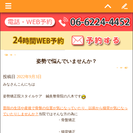
日別アーカイブ:
2022年9月3日
姿勢で悩んでいませんか？
投稿日
2022年9月3日
みなさんこんにちは
姿勢矯正院スタイルケア 鍼灸整骨院の八木です
普段の生活や産後で骨盤の位置が気になっていたり、以前から猫背が気になっ
ていたりしませんか？
当院ではそんな方の為に
・骨盤矯正
・猫背矯正