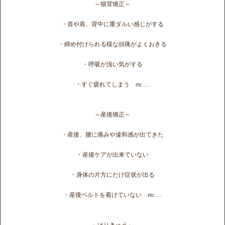
～猫背矯正～
・首や肩、背中に重ダルい感じがする
・締め付けられる様な頭痛がよくおきる
・呼吸が浅い気がする
・すぐ疲れてしまう etc.…
～産後矯正～
・産後、腰に痛みや違和感が出てきた
・産後ケアが出来ていない
・身体の片方にだけ症状が出る
・産後ベルトを着けていない etc.…