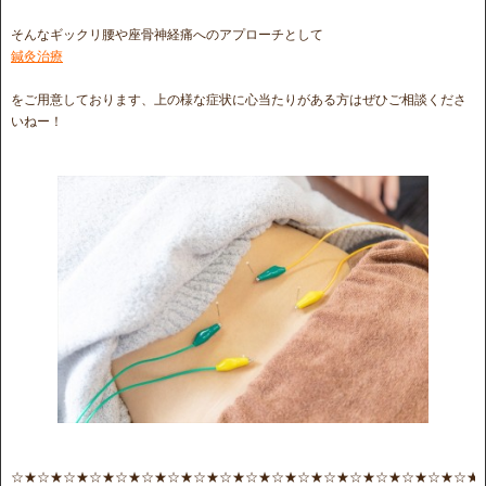
そんなギックリ腰や座骨神経痛へのアプローチとして
鍼灸治療
をご用意しております、上の様な症状に心当たりがある方はぜひご相談くださ
いねー！
☆★☆★☆★☆★☆★☆★☆★☆★☆★☆★☆★☆★☆★☆★☆★☆★☆★☆★