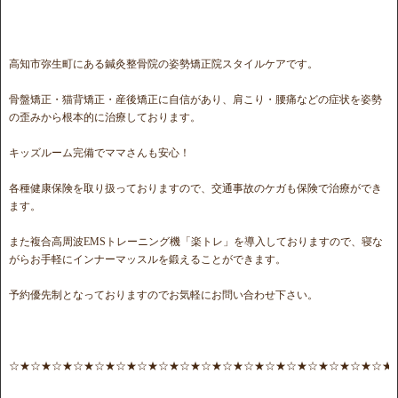
高知市弥生町にある鍼灸整骨院の姿勢矯正院スタイルケアです。
骨盤矯正・猫背矯正・産後矯正に自信があり、肩こり・腰痛などの症状を姿勢
の歪みから根本的に治療しております。
キッズルーム完備でママさんも安心！
各種健康保険を取り扱っておりますので、交通事故のケガも保険で治療ができ
ます。
また複合高周波EMSトレーニング機「楽トレ」を導入しておりますので、寝な
がらお手軽にインナーマッスルを鍛えることができます。
予約優先制となっておりますのでお気軽にお問い合わせ下さい。
☆★☆★☆★☆★☆★☆★☆★☆★☆★☆★☆★☆★☆★☆★☆★☆★☆★☆★