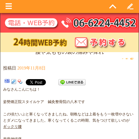
腰や太ももの裏の痛みや痺れ
投稿日
2019年11月8日
みなさんこんにちは！
姿勢矯正院スタイルケア 鍼灸整骨院の八木です
この頃だいぶと寒くなってきましたね。朝晩などは上着をもう一枚増やさない
とダメになってきました。寒くなってくるこの時期、気をつけて欲しいのが
ギックリ腰