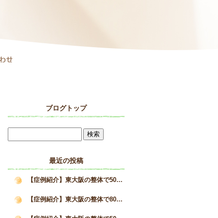
ブログトップ
最近の投稿
【症例紹介】東大阪の整体で50代女性の巻き肩と疲労感が改善した施術事例｜姿勢矯正院スタイルケア
【症例紹介】東大阪の整体で80代男性の猫背を改善へ｜高齢者の姿勢改善と身体の変化｜姿勢矯正院スタイルケア