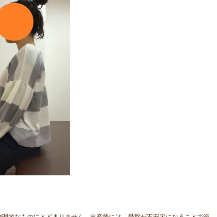
物理的なものにとどまりません。出産後には、骨盤が不安定になることで姿