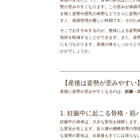
勢が歪みやすくなります。この歪みが体調
を抱く姿勢や授乳の体勢などでさらに姿勢
すく、体調管理が難しい時期です。そのた
そこでおすすめするのが、整体による姿勢
負担を軽減することができます。また、姿
にもつながります。産後の体をしっかりと
かがでしょうか。
————————————————————
【産後は姿勢が歪みやすい
産後に姿勢が歪みやすくなるのは、
妊娠・
1. 妊娠中に起こる骨格・
妊娠中の身体は、大きな変化を経験します
な変化が生じます。反り腰や腰椎前弯の増
な姿勢の変化は、出産後もすぐには戻らな