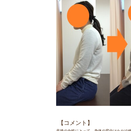
【コメント】
産後の女性にとって、身体の変化はただの