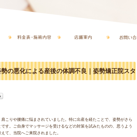
姿勢の悪化による産後の体調不良｜姿勢矯正院スタ
、肩こりや腰痛に悩まされていました。特に出産を経たことで、姿勢がさら
とです。ご自身でマッサージを受けるなどの対策を試みたものの、思うよう
考えて、当院へご来院されました。