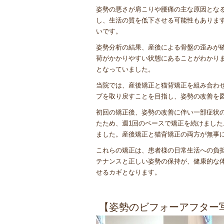
姿勢の悪さが肩こりや腰痛の主な原因とな
し、生活の質を低下させる可能性もありま
いです。
姿勢分析の結果、産後による骨盤の歪みが
荷がかかりやすい状態にあることがわかり
となっていました。
当院では、産後矯正と猫背矯正を組み合わ
ブを取り戻すことを目指し、姿勢の改善を
初回の矯正後、姿勢の改善に伴い一部症状
たため、週1回のペースで矯正を続けました
ました。産後矯正と猫背矯正の両方が無事
これらの矯正は、患者様の日常生活への負
テナンスと正しい姿勢の保持が、健康的な
せるカギとなります。
【姿勢のビフォーアフター