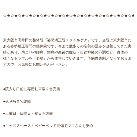
☆★☆★☆★☆★☆★☆★☆★☆★☆★☆★☆★☆★☆★☆★☆★☆★☆★☆★
東大阪市高井田の整体院『姿勢矯正院スタイルケア』です。当院は東大阪市に
ある姿勢矯正専門の整体院です。今まで数多くの姿勢の歪みを改善してきた実
績があり、肩こりや腰痛、頭痛や産後の症状・自律神経の不調など、身体の
様々なトラブルを『姿勢』から改善していきます。予約優先制となっておりま
すので、お気軽にお問い合わせ下さい。
●院入り口前に専用駐車場２台完備
●夜９時まで診療
●土曜日・日曜日・祝日も診療
●キッズスペース・ベビーベッド完備でママさんも安心