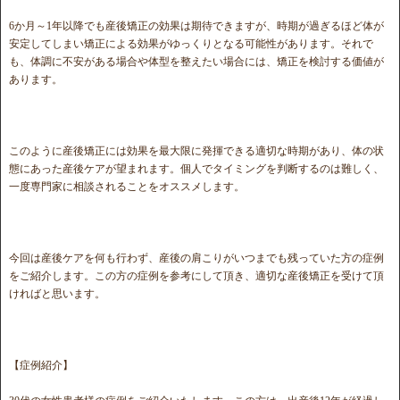
6か月～1年以降でも産後矯正の効果は期待できますが、時期が過ぎるほど体が
安定してしまい矯正による効果がゆっくりとなる可能性があります。それで
も、体調に不安がある場合や体型を整えたい場合には、矯正を検討する価値が
あります。
このように産後矯正には効果を最大限に発揮できる適切な時期があり、体の状
態にあった産後ケアが望まれます。個人でタイミングを判断するのは難しく、
一度専門家に相談されることをオススメします。
今回は産後ケアを何も行わず、産後の肩こりがいつまでも残っていた方の症例
をご紹介します。この方の症例を参考にして頂き、適切な産後矯正を受けて頂
ければと思います。
【症例紹介】