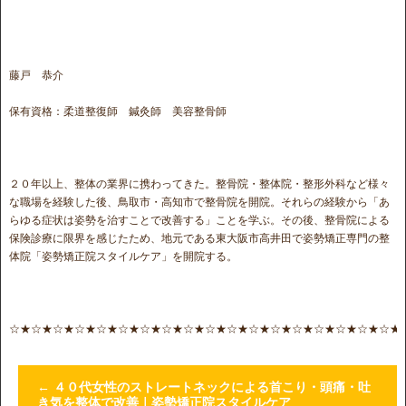
藤戸 恭介
保有資格：柔道整復師 鍼灸師 美容整骨師
２０年以上、整体の業界に携わってきた。整骨院・整体院・整形外科など様々
な職場を経験した後、鳥取市・高知市で整骨院を開院。それらの経験から「あ
らゆる症状は姿勢を治すことで改善する」ことを学ぶ。その後、整骨院による
保険診療に限界を感じたため、地元である東大阪市高井田で姿勢矯正専門の整
体院「姿勢矯正院スタイルケア」を開院する。
☆★☆★☆★☆★☆★☆★☆★☆★☆★☆★☆★☆★☆★☆★☆★☆★☆★☆★
←
４０代女性のストレートネックによる首こり・頭痛・吐
き気を整体で改善｜姿勢矯正院スタイルケア