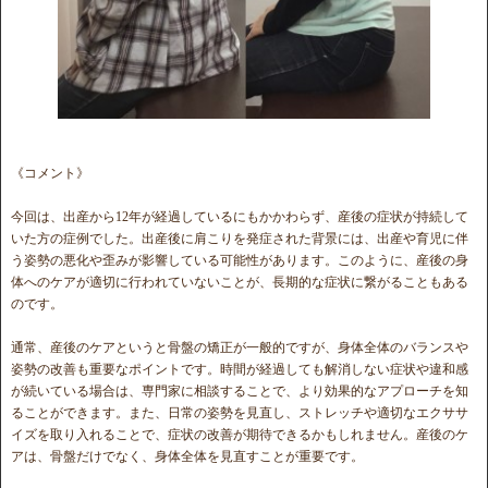
《コメント》
今回は、出産から12年が経過しているにもかかわらず、産後の症状が持続して
いた方の症例でした。出産後に肩こりを発症された背景には、出産や育児に伴
う姿勢の悪化や歪みが影響している可能性があります。このように、産後の身
体へのケアが適切に行われていないことが、長期的な症状に繋がることもある
のです。
通常、産後のケアというと骨盤の矯正が一般的ですが、身体全体のバランスや
姿勢の改善も重要なポイントです。時間が経過しても解消しない症状や違和感
が続いている場合は、専門家に相談することで、より効果的なアプローチを知
ることができます。また、日常の姿勢を見直し、ストレッチや適切なエクササ
イズを取り入れることで、症状の改善が期待できるかもしれません。産後のケ
アは、骨盤だけでなく、身体全体を見直すことが重要です。