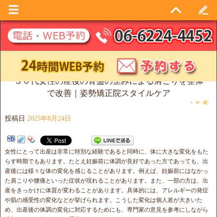
３０代女性の産後の骨盤の歪みによる肩こりを整体
で改善｜姿勢矯正院スタイルケア
投稿日
2025年8月24日
女性にとって出産は非常に特別な経験であると同時に、体に大きな変化をもた
らす時期でもあります。たとえ妊娠前に体調が良好であった方であっても、出
産後には様々な体の変化を感じることがあります。例えば、妊娠前にはなかっ
た肩こりや腰痛といった症状が現れることがあります。また、一部の方は、出
産をきっかけに体質が変わることがあります。具体的には、アレルギーの発症
や肌の感受性の変化などが挙げられます。こうした変化は個人差が大きいた
め、出産後の体調の変化に対応するためにも、専門家の意見を参考にしながら