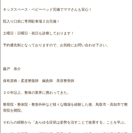
キッズスペース・ベビーベッド完備でママさんも安心！
院入り口前に専用駐車場２台完備！
土曜日・日曜日・祝日も診療しております！
予約優先制となっておりますので、お気軽にお問い合わせ下さい。
藤戸 恭介
保有資格：柔道整復師 鍼灸師 美容整骨師
２０年以上、整体の業界に携わってきた。
整骨院・整体院・整形外科など様々な職場を経験した後、鳥取市・高知市で整
骨院を開院。
それらの経験から「あらゆる症状は姿勢を治すことで改善する」ことを学ぶ。