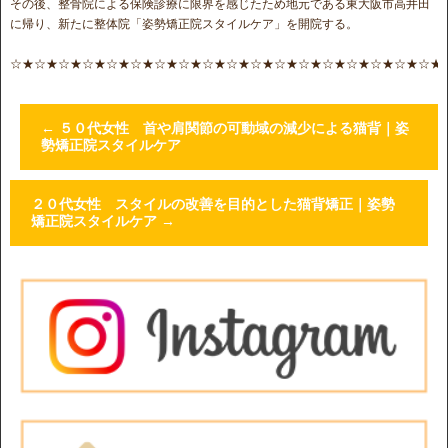
その後、整骨院による保険診療に限界を感じたため地元である東大阪市高井田
に帰り、新たに整体院「姿勢矯正院スタイルケア」を開院する。
☆★☆★☆★☆★☆★☆★☆★☆★☆★☆★☆★☆★☆★☆★☆★☆★☆★☆★
←
５０代女性 首や肩関節の可動域の減少による猫背｜姿
勢矯正院スタイルケア
２０代女性 スタイルの改善を目的とした猫背矯正｜姿勢
矯正院スタイルケア
→