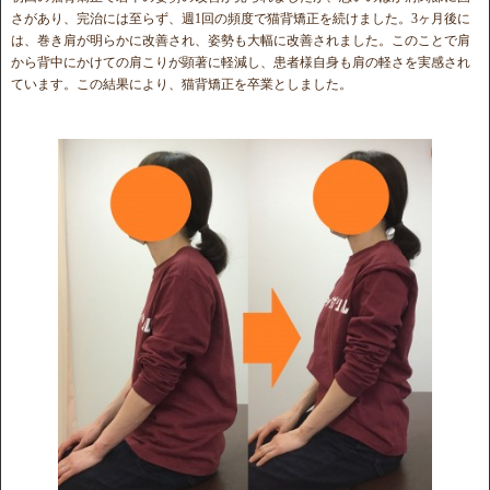
さがあり、完治には至らず、週1回の頻度で猫背矯正を続けました。3ヶ月後に
は、巻き肩が明らかに改善され、姿勢も大幅に改善されました。このことで肩
から背中にかけての肩こりが顕著に軽減し、患者様自身も肩の軽さを実感され
ています。この結果により、猫背矯正を卒業としました。