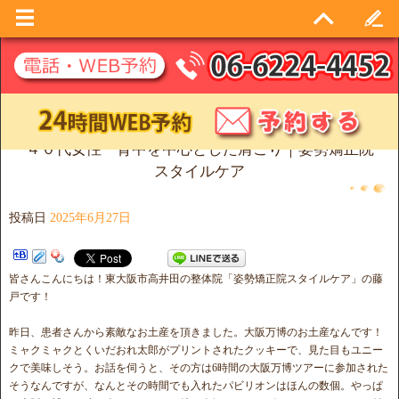
４０代女性 背中を中心とした肩こり｜姿勢矯正院
スタイルケア
投稿日
2025年6月27日
皆さんこんにちは！東大阪市高井田の整体院「姿勢矯正院スタイルケア」の藤
戸です！
昨日、患者さんから素敵なお土産を頂きました。大阪万博のお土産なんです！
ミャクミャクとくいだおれ太郎がプリントされたクッキーで、見た目もユニー
クで美味しそう。お話を伺うと、その方は6時間の大阪万博ツアーに参加された
そうなんですが、なんとその時間でも入れたパビリオンはほんの数個。やっぱ