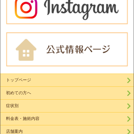
トップページ
初めての方へ
症状別
料金表・施術内容
店舗案内