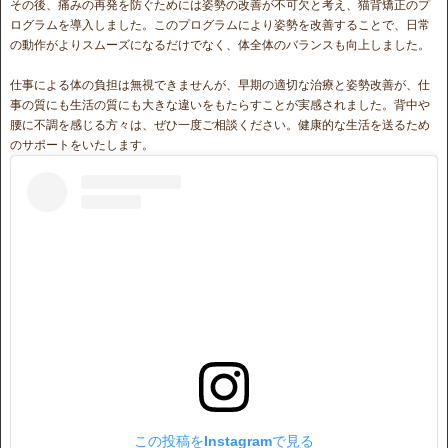
その後、痛みの再発を防ぐためには姿勢の改善が不可欠と考え、猫背矯正のプ
ログラムを導入しました。このプログラムにより姿勢を改善することで、日常
の動作がよりスムーズになるだけでなく、体全体のバランスも向上しました。
仕事による体の負担は無視できませんが、早期の適切な治療と姿勢改善が、仕
事の質にも生活の質にも大きな違いをもたらすことが実感されました。背中や
腰に不調を感じる方々は、ぜひ一度ご相談ください。健康的な生活を送るため
のサポートをいたします。
この投稿をInstagramで見る