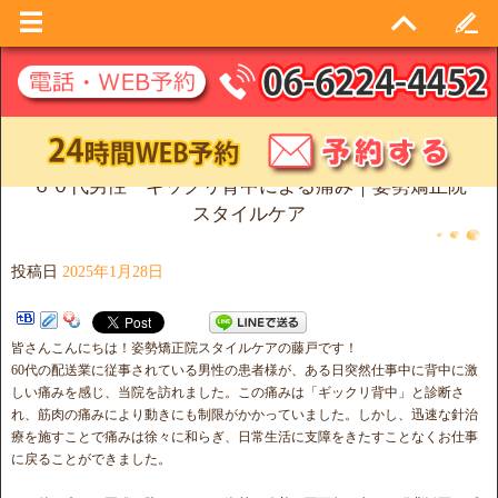
６０代男性 ギックリ背中による痛み｜姿勢矯正院
スタイルケア
投稿日
2025年1月28日
皆さんこんにちは！姿勢矯正院スタイルケアの藤戸です！
60代の配送業に従事されている男性の患者様が、ある日突然仕事中に背中に激
しい痛みを感じ、当院を訪れました。この痛みは「ギックリ背中」と診断さ
れ、筋肉の痛みにより動きにも制限がかかっていました。しかし、迅速な針治
療を施すことで痛みは徐々に和らぎ、日常生活に支障をきたすことなくお仕事
に戻ることができました。