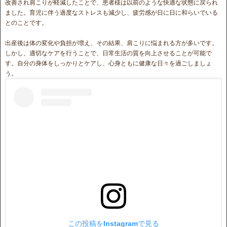
改善され肩こりが軽減したことで、患者様は以前のような快適な状態に戻られ
ました。育児に伴う過度なストレスも減少し、疲労感が日に日に和らいでいる
とのことです。
出産後は体の変化や負担が増え、その結果、肩こりに悩まれる方が多いです。
しかし、適切なケアを行うことで、日常生活の質を向上させることが可能で
す。自分の身体をしっかりとケアし、心身ともに健康な日々を過ごしましょ
う。
この投稿をInstagramで見る