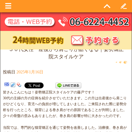
３０代女性 産後から肩こりが酷くなる｜姿勢矯正
院スタイルケア
投稿日
2025年1月16日
皆さんこんにちは！姿勢矯正院スタイルケアの藤戸です！
30代の主婦の方の症例を紹介させていただきます。この方は出産後から肩こり
がひどくなり、育児への負担が増してしまいました。ご来院された際に姿勢分
析を行ったところ、猫背による巻き肩がその原因であることが判明しました。
少々の骨盤の歪みもありましたが、巻き肩の影響が特に大きかったのです。
当院では、専門的な猫背矯正を通じて姿勢を改善しました。治療後、巻き肩が