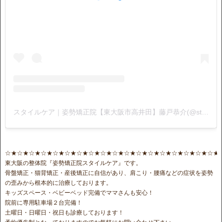
スタイルケア｜姿勢矯正院【東大阪市高井田】藤戸恭介(@stylecare0813)がシェアした投稿
☆★☆★☆★☆★☆★☆★☆★☆★☆★☆★☆★☆★☆★☆★☆★☆★☆★☆★
東大阪の整体院『姿勢矯正院スタイルケア』です。
骨盤矯正・猫背矯正・産後矯正に自信があり、肩こり・腰痛などの症状を姿勢
の歪みから根本的に治療しております。
キッズスペース・ベビーベッド完備でママさんも安心！
院前に専用駐車場２台完備！
土曜日・日曜日・祝日も診療しております！