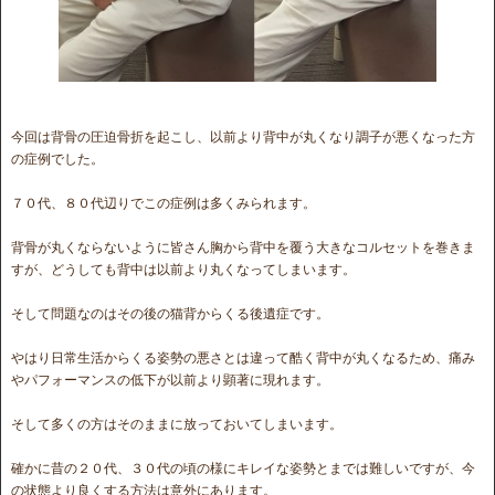
今回は背骨の圧迫骨折を起こし、以前より背中が丸くなり調子が悪くなった方
の症例でした。
７０代、８０代辺りでこの症例は多くみられます。
背骨が丸くならないように皆さん胸から背中を覆う大きなコルセットを巻きま
すが、どうしても背中は以前より丸くなってしまいます。
そして問題なのはその後の猫背からくる後遺症です。
やはり日常生活からくる姿勢の悪さとは違って酷く背中が丸くなるため、痛み
やパフォーマンスの低下が以前より顕著に現れます。
そして多くの方はそのままに放っておいてしまいます。
確かに昔の２０代、３０代の頃の様にキレイな姿勢とまでは難しいですが、今
の状態より良くする方法は意外にあります。