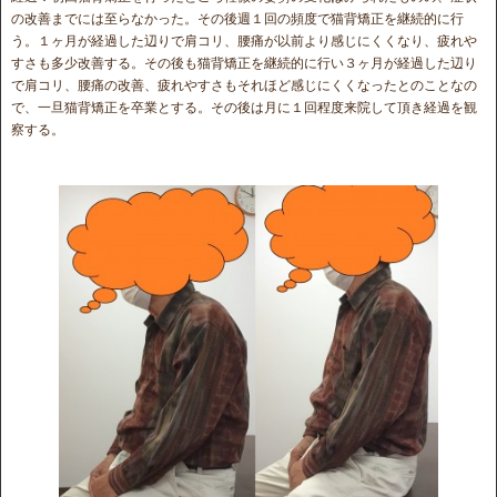
の改善までには至らなかった。その後週１回の頻度で猫背矯正を継続的に行
う。１ヶ月が経過した辺りで肩コリ、腰痛が以前より感じにくくなり、疲れや
すさも多少改善する。その後も猫背矯正を継続的に行い３ヶ月が経過した辺り
で肩コリ、腰痛の改善、疲れやすさもそれほど感じにくくなったとのことなの
で、一旦猫背矯正を卒業とする。その後は月に１回程度来院して頂き経過を観
察する。