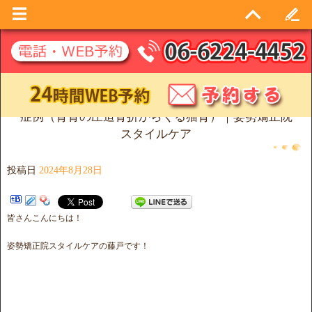
症例（背骨の圧迫骨折からくる猫背）｜姿勢矯正院
スタイルケア
投稿日
2024年8月28日
皆さんこんにちは！
姿勢矯正院スタイルケアの藤戸です！