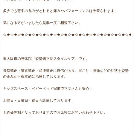
多少でも背中の丸みがとれると痛みやパフォーマンスは改善されます。
気になる方がいましたら是非一度ご相談下さい。
☆★☆★☆★☆★☆★☆★☆★☆★☆★☆★☆★☆★☆★☆★☆★☆★☆★☆★
東大阪市の整体院『姿勢矯正院スタイルケア』です。
骨盤矯正・猫背矯正・産後矯正に自信があり、肩こり・腰痛などの症状を姿勢
の歪みから根本的に治療しております。
キッズスペース・ベビーベッド完備でママさんも安心！
土曜日・日曜日・祝日も診療しております！
予約優先制となっておりますのでお気軽にお問い合わせ下さい。